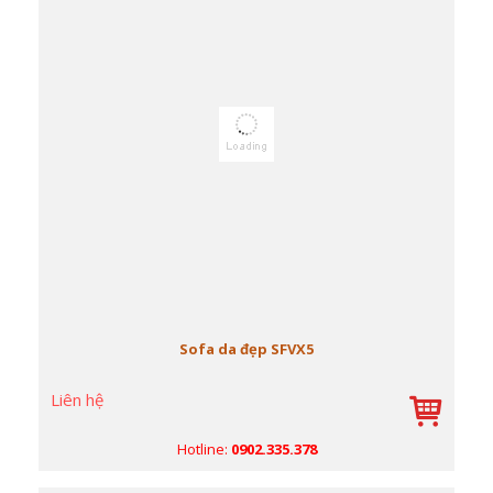
Sofa da đẹp SFVX5
Liên hệ
Hotline:
0902.335.378