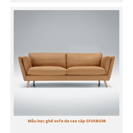
Mẫu bọc ghế sofa da cao cấp SFVXBG08