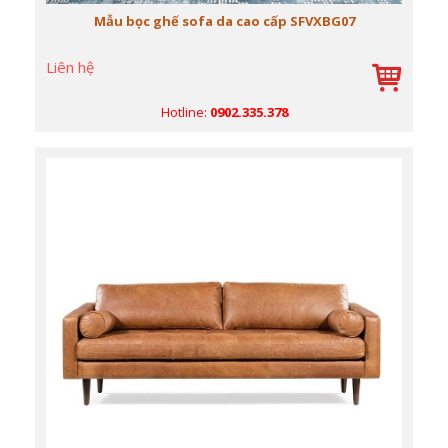
Mẫu bọc ghế sofa da cao cấp SFVXBG07
Liên hệ
Hotline:
0902.335.378