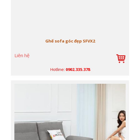
Ghế sofa góc đẹp SFVX2
Liên hệ
Hotline:
0902.335.378