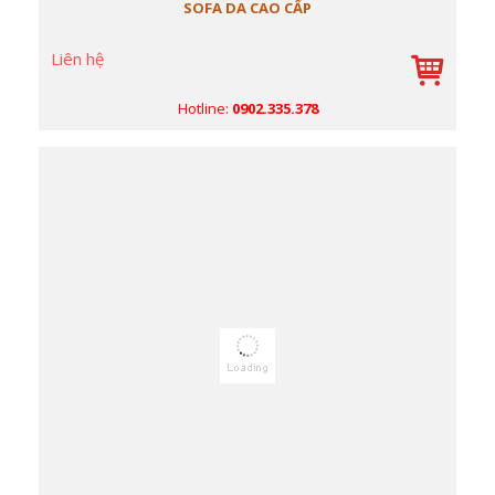
SOFA DA CAO CẤP
Liên hệ
Hotline:
0902.335.378