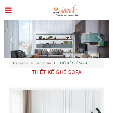
Previous
Next
Trang chủ
Sản phẩm
THIẾT KẾ GHẾ SOFA
THIẾT KẾ GHẾ SOFA