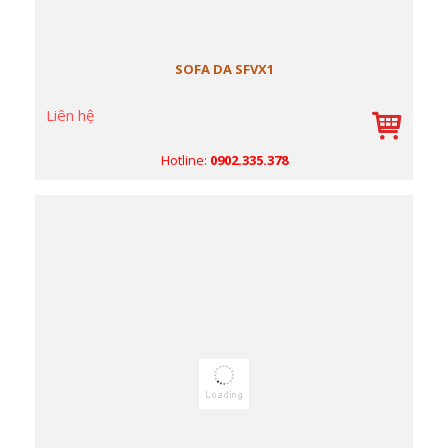
SOFA DA SFVX1
Liên hệ
Hotline:
0902.335.378