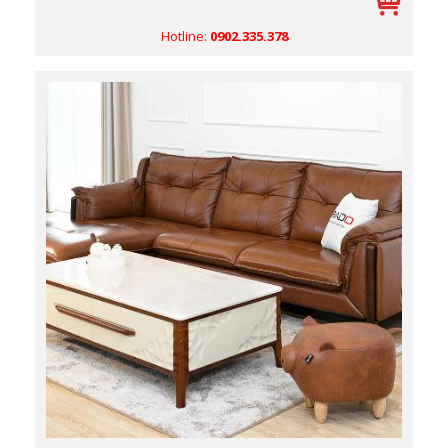
Hotline:
0902.335.378