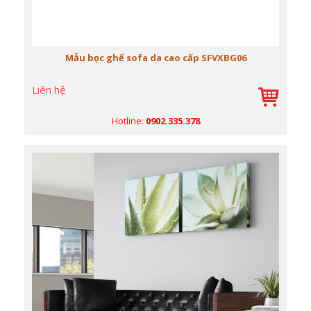
Mẫu bọc ghế sofa da cao cấp SFVXBG06
Liên hệ
Hotline:
0902.335.378