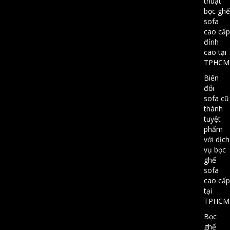
thuật
bọc ghế
sofa
cao cấp
đỉnh
cao tại
TPHCM
Biến
đổi
sofa cũ
thành
tuyệt
phẩm
với dịch
vụ bọc
ghế
sofa
cao cấp
tại
TPHCM
Bọc
ghế