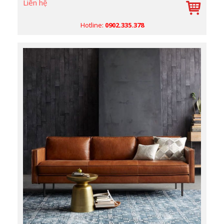
Liên hệ
Hotline:
0902.335.378