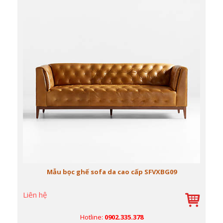
Mẫu bọc ghế sofa da cao cấp SFVXBG09
Liên hệ
Hotline:
0902.335.378