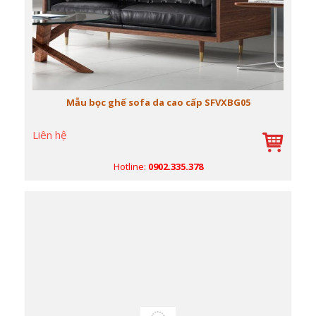
Mẫu bọc ghế sofa da cao cấp SFVXBG05
Liên hệ
Hotline:
0902.335.378