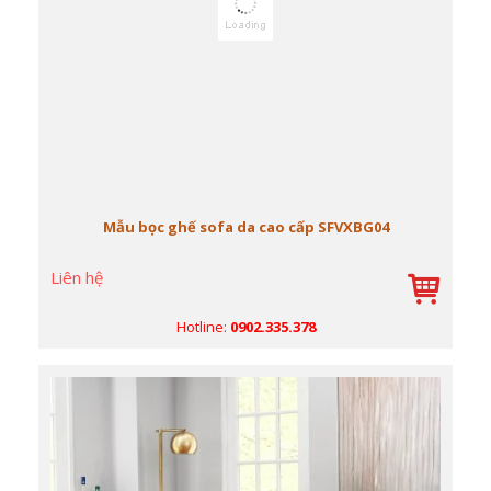
Mẫu bọc ghế sofa da cao cấp SFVXBG04
Liên hệ
Hotline:
0902.335.378