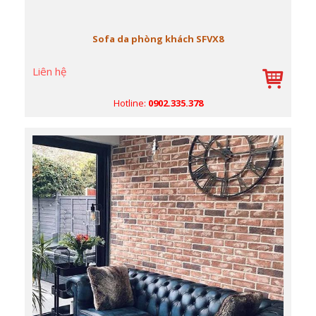
Sofa da phòng khách SFVX8
Liên hệ
Hotline:
0902.335.378