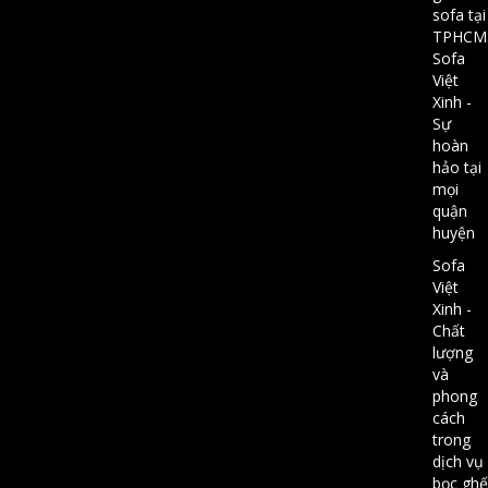
sofa tại
TPHCM
Sofa
Việt
Xinh -
Sự
hoàn
hảo tại
mọi
quận
huyện
Sofa
Việt
Xinh -
Chất
lượng
và
phong
cách
trong
dịch vụ
bọc ghế