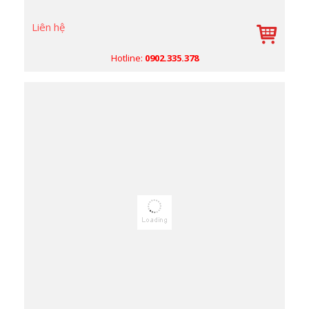
Liên hệ
Hotline:
0902.335.378