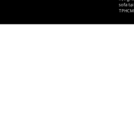
sofa tại
TPHCM