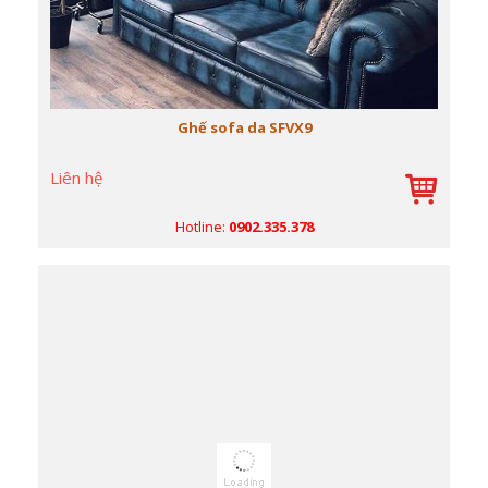
Ghế sofa da SFVX9
Liên hệ
Hotline:
0902.335.378