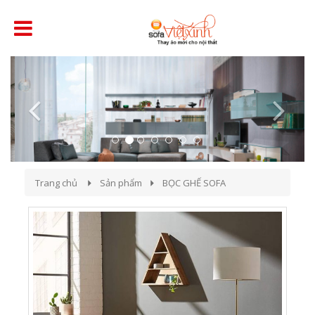
Previous
Next
Trang chủ
Sản phẩm
BỌC GHẾ SOFA