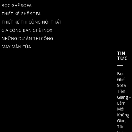
BỌC GHẾ SOFA
THIẾT KẾ GHẾ SOFA
THIẾT KẾ THI CÔNG NỘI THẤT
GIA CÔNG BÀN GHẾ INOX
NHỮNG DỰ ÁN THI CÔNG
MAY MÀN CỬA
TIN
TỨC
Bọc
Ghế
Sofa
Tiền
Giang –
Làm
Mới
Không
Gian,
Tôn