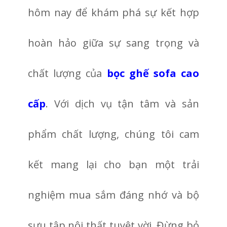
hôm nay để khám phá sự kết hợp
hoàn hảo giữa sự sang trọng và
chất lượng của
bọc ghế sofa cao
cấp
. Với dịch vụ tận tâm và sản
phẩm chất lượng, chúng tôi cam
kết mang lại cho bạn một trải
nghiệm mua sắm đáng nhớ và bộ
sưu tập nội thất tuyệt vời. Đừng bỏ