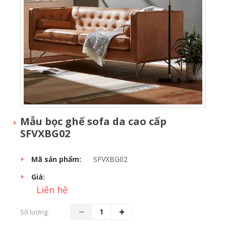
Mẫu bọc ghế sofa da cao cấp
SFVXBG02
Mã sản phẩm:
SFVXBG02
Giá:
Liên hệ
Số lượng: