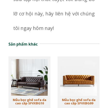
lỡ cơ hội này, hãy liên hệ với chúng
tôi ngay hôm nay!
Sản phẩm khác
Mẫu bọc ghế sofa da
Mẫu bọc ghế sofa da
cao cấp SFVXBG10
cao cấp SFVXBG09