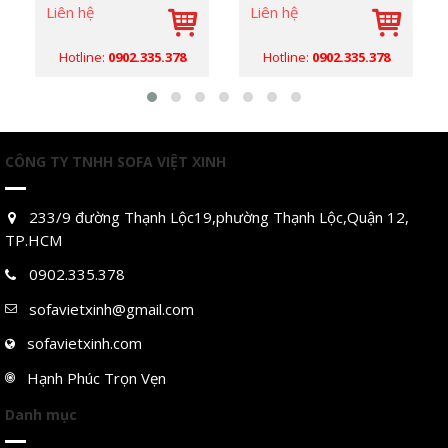
Liên hệ
Liên hệ
Hotline:
0902.335.378
Hotline:
0902.335.378
CÔNG TY TNHH SOFA VIỆT XINH
233/9 đường Thạnh Lộc19,phường Thạnh Lộc,Quận 12,
TP.HCM
0902.335.378
sofavietxinh@gmail.com
sofavietxinh.com
Hạnh Phúc Trọn Vẹn
Danh mục