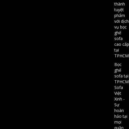
thành
tuyệt
phẩm
với dịch
vụ bọc
ghế
sofa
cao cấp
tại
TPHCM
Bọc
ghế
sofa tại
TPHCM
Sofa
Việt
Xinh -
Sự
hoàn
hảo tại
mọi
quận