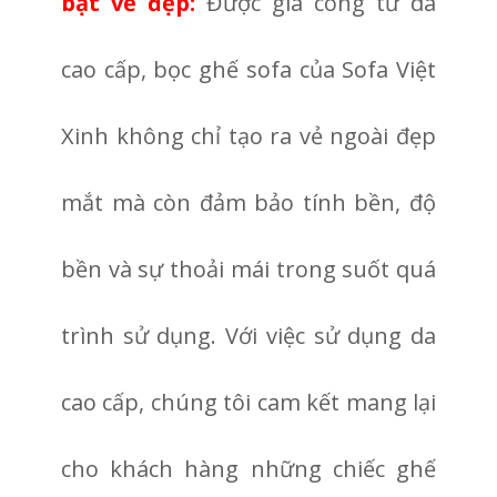
bật vẻ đẹp:
Được gia công từ da
cao cấp, bọc ghế sofa của Sofa Việt
Xinh không chỉ tạo ra vẻ ngoài đẹp
mắt mà còn đảm bảo tính bền, độ
bền và sự thoải mái trong suốt quá
trình sử dụng. Với việc sử dụng da
cao cấp, chúng tôi cam kết mang lại
cho khách hàng những chiếc ghế