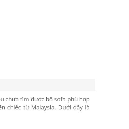
ếu chưa tìm được bộ sofa phù hợp
n chiếc từ Malaysia. Dưới đây là