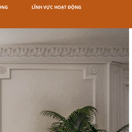
ÔNG
LĨNH VỰC HOẠT ĐỘNG
Next