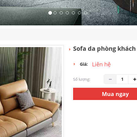
Sofa da phòng khách
Liên hệ
Giá:
Số lượng:
Mua ngay