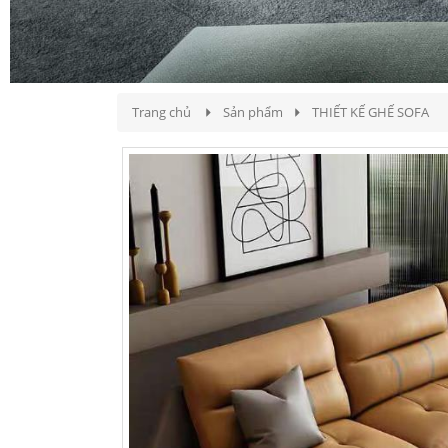
Trang chủ
Sản phẩm
THIẾT KẾ GHẾ SOFA