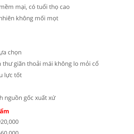
 mềm mại, có tuổi thọ cao
 nhiên không mối mọt
lựa chọn
ằm thư giãn thoải mái không lo mỏi cổ
 lực tốt
h nguồn gốc xuất xứ
hẩm
920,000
560,000