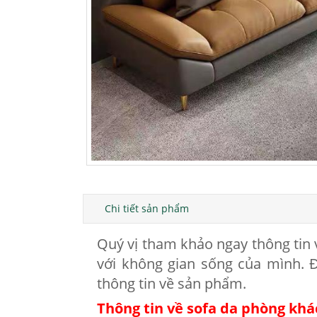
Chi tiết sản phẩm
Quý vị tham khảo ngay thông tin
với không gian sống của mình.
thông tin về sản phẩm.
Thông tin về sofa da phòng kh