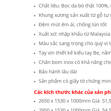
Chất liệu: Bọc da bò thật 100%,
Khung xương sản xuất từ gỗ tự
Đệm mút êm ái, chống lún tốt
Xuất xứ: nhập khẩu từ Malaysia
Màu sắc sang trọng cho quý vị 
Tay vịn thiết kế kiểu tay Be, n
Chân bom inox có khả năng chịu
Bảo hành lâu dài
Sản phẩm có giấy tờ chứng min
Các kích thước khác của sản p
2650 x 1530 x 1000mm Giá 51,
2950 x 1530 x 1000mm Giá 54,