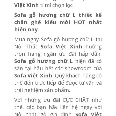
Việt Xinh
tỉ mỉ chọn lọc.
Sofa gỗ hương chữ L thiết kế
chân ghế kiểu mới HOT nhất
hiện nay
Mua ngay Sofa gỗ hương chữ L tại
Nội Thất
Sofa Việt Xinh
hưởng
trọn hàng ngàn ưu đãi hấp dẫn.
Sofa gỗ hương chữ L
hiện đã có
sẵn tại hầu hết các showroom của
Sofa Việt Xinh
. Quý khách hàng có
thể đến trực tiếp để được tư vấn và
trải nghiệm sản phẩm.
Với những ưu đãi CỰC CHẤT như
thế, các bạn hãy liên hệ ngay với
Nội thất gỗ gia đình
Sofa Việt