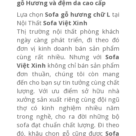
gỗ Hương và đệm da cao cấp
Lựa chọn
Sofa gỗ hương chữ L
tại
Nội Thất
Sofa Việt Xinh
Thị trường nội thất phòng khách
ngày càng phát triển, đi theo đó
đơn vị kinh doanh bán sản phẩm
cùng rất nhiều. Nhưng với
Sofa
Việt Xinh
không chỉ bán sản phẩm
đơn thuần, chúng tôi còn mang
đến cho bạn sự tin tưởng cùng chất
lượng. Với ưu điểm sở hữu nhà
xưởng sản xuất riêng cùng đội ngũ
thợ có kinh nghiệm nhiều năm
trong nghề, cho ra đời những bộ
sofa đạt chuẩn chất lượng. Đi theo
đó, khâu chọn gỗ cũng được
Sofa