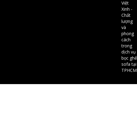
Việt
Xinh -
Chất
lượng
và
phong
cách
trong
dịch vụ
bọc ghế
sofa tại
TPHCM