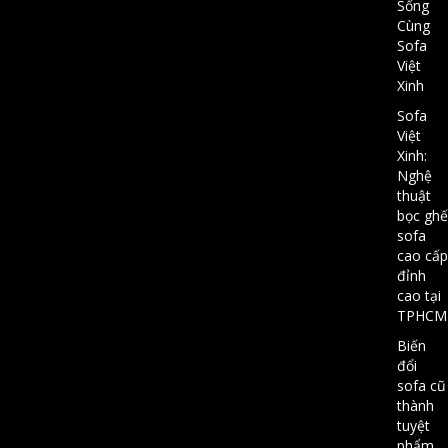
Sống
Cùng
Sofa
Việt
Xinh
Sofa
Việt
Xinh:
Nghệ
thuật
bọc ghế
sofa
cao cấp
đỉnh
cao tại
TPHCM
Biến
đổi
sofa cũ
thành
tuyệt
phẩm