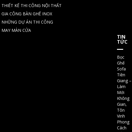
THIẾT KẾ THI CÔNG NỘI THẤT
GIA CÔNG BÀN GHẾ INOX
NHỮNG DỰ ÁN THI CÔNG
MAY MÀN CỬA
TIN
TỨC
Bọc
Ghế
Sofa
Tiền
Giang –
Làm
Mới
Không
Gian,
Tôn
Vinh
Phong
Cách