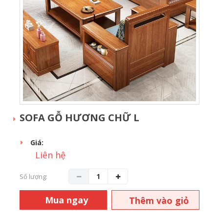
SOFA GỖ HƯƠNG CHỮ L
Giá:
Liên hệ
Số lượng:
Mua ngay
Thêm vào giỏ