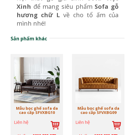
Xinh
để mang siêu phẩm
Sofa gỗ
hương chữ L
về cho tổ ấm của
mình nhé!
Sản phẩm khác
Mẫu bọc ghế sofa da
Mẫu bọc ghế sofa da
cao cấp SFVXBG10
cao cấp SFVXBG09
Liên hệ
Liên hệ