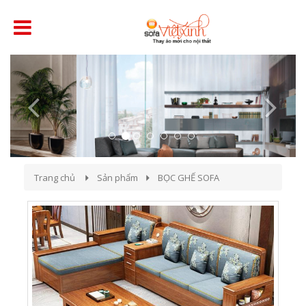
Previous
Next
Trang chủ
Sản phẩm
BỌC GHẾ SOFA