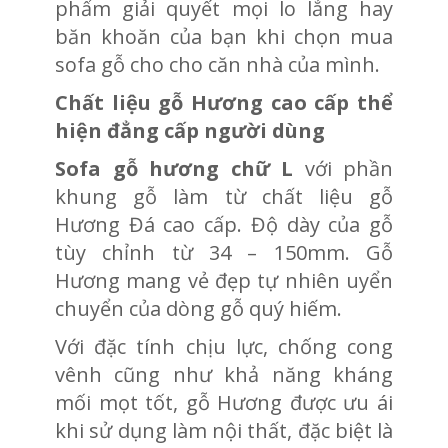
phẩm giải quyết mọi lo lắng hay
băn khoăn của bạn khi chọn mua
sofa gỗ cho cho căn nhà của mình.
Chất liệu gỗ Hương cao cấp thể
hiện đẳng cấp người dùng
Sofa gỗ hương chữ L
với phần
khung gỗ làm từ chất liệu gỗ
Hương Đá cao cấp. Độ dày của gỗ
tùy chỉnh từ 34 – 150mm. Gỗ
Hương mang vẻ đẹp tự nhiên uyển
chuyển của dòng gỗ quý hiếm.
Với đặc tính chịu lực, chống cong
vênh cũng như khả năng kháng
mối mọt tốt, gỗ Hương được ưu ái
khi sử dụng làm nội thất, đặc biệt là