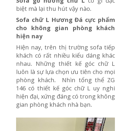
Sofa gỗ hương chữ L
có gì đặc
biệt mà lại thu hút vậy nào.
Sofa chữ L Hương Đá cực phẩm
cho không gian phòng khách
hiện nay
Hiện nay, trên thị trường sofa tiếp
khách có rất nhiều kiểu dáng khác
nhau. Những thiết kế góc chữ L
luôn là sự lựa chọn ưu tiên cho mọi
phòng khách. Nhìn tổng thể ZG
146 có thiết kế góc chữ L uy nghi
hiện đại, xứng đáng có trong không
gian phòng khách nhà bạn.