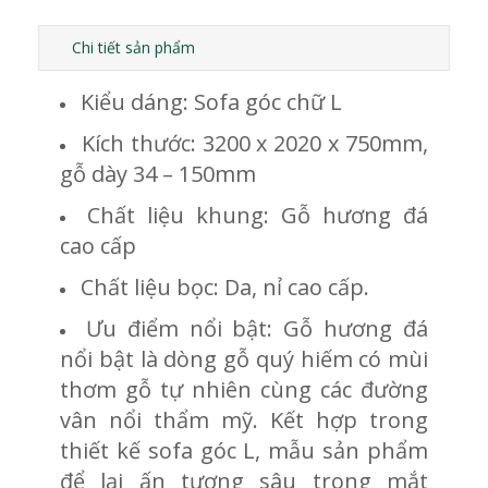
hàng
Chi tiết sản phẩm
Kiểu dáng: Sofa góc chữ L
Kích thước: 3200 x 2020 x 750mm,
gỗ dày 34 – 150mm
Chất liệu khung: Gỗ hương đá
cao cấp
Chất liệu bọc: Da, nỉ cao cấp.
Ưu điểm nổi bật: Gỗ hương đá
nổi bật là dòng gỗ quý hiếm có mùi
thơm gỗ tự nhiên cùng các đường
vân nổi thẩm mỹ. Kết hợp trong
thiết kế sofa góc L, mẫu sản phẩm
để lại ấn tượng sâu trong mắt