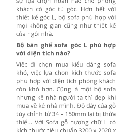
sự lựa chọn hoàn hảo cho phòng
khách có góc tù góc. Hơn hết với
thiết kế góc L, bộ sofa phù hợp với
mọi không gian cũng như thiết kế
của ngôi nhà.
Bộ bàn ghế sofa góc L phù hợp
với diện tích nào?
Việc đi chọn mua kiểu dáng sofa
khó, việc lựa chọn kích thước sofa
phù hợp với diện tích phòng khách
còn khó hơn. Cũng là một bộ sofa
nhưng kê nhà người ta thì đẹp khi
mua về kê nhà mình. Độ dày của gỗ
tùy chỉnh từ 34 – 150mm lại bị thừa
thiếu. Với Sofa gỗ hương chữ L có
kích thước tiêu chuẩn 3200 x 2020 x