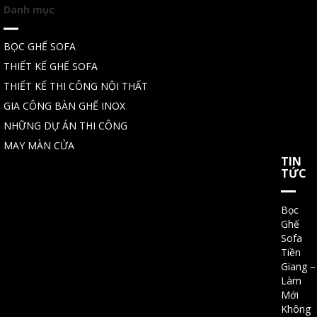
Danh mục
BỌC GHẾ SOFA
THIẾT KẾ GHẾ SOFA
THIẾT KẾ THI CÔNG NỘI THẤT
GIA CÔNG BÀN GHẾ INOX
NHỮNG DỰ ÁN THI CÔNG
MAY MÀN CỬA
TIN
TỨC
Bọc
Ghế
Sofa
Tiền
Giang –
Làm
Mới
Không