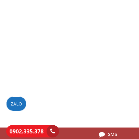
ZALO
0902.335.378
0902.335.378
SMS