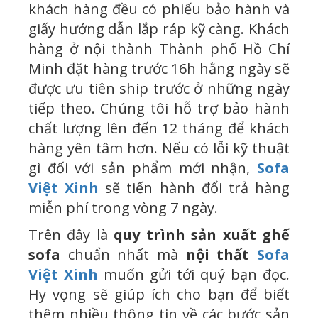
khách hàng đều có phiếu bảo hành và
giấy hướng dẫn lắp ráp kỹ càng. Khách
hàng ở nội thành Thành phố Hồ Chí
Minh đặt hàng trước 16h hằng ngày sẽ
được ưu tiên ship trước ở những ngày
tiếp theo. Chúng tôi hỗ trợ bảo hành
chất lượng lên đến 12 tháng để khách
hàng yên tâm hơn. Nếu có lỗi kỹ thuật
gì đối với sản phẩm mới nhận,
Sofa
Việt Xinh
sẽ tiến hành đổi trả hàng
miễn phí trong vòng 7 ngày.
Trên đây là
quy trình sản xuất ghế
sofa
chuẩn nhất mà
nội thất
Sofa
Việt Xinh
muốn gửi tới quý bạn đọc.
Hy vọng sẽ giúp ích cho bạn để biết
thêm nhiều thông tin về các bước sản