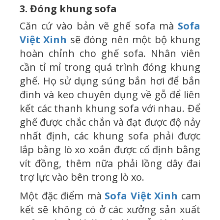
3. Đóng khung sofa
Căn cứ vào bản vẽ ghế sofa mà
Sofa
Việt Xinh
sẽ đóng nên một bộ khung
hoàn chỉnh cho ghế sofa. Nhân viên
cần tỉ mỉ trong quá trình đóng khung
ghế. Họ sử dụng súng bắn hơi để bắn
đinh và keo chuyên dụng về gỗ để liên
kết các thanh khung sofa với nhau. Để
ghế được chắc chắn và đạt được độ nảy
nhất định, các khung sofa phải được
lắp bằng lò xo xoắn được cố định bằng
vít đồng, thêm nữa phải lồng dây đai
trợ lực vào bên trong lò xo.
Một đặc điểm mà
Sofa Việt Xinh
cam
kết sẽ không có ở các xưởng sản xuất