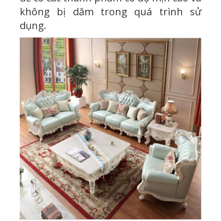
không bị dăm trong quá trình sử
dụng.