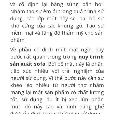
và cố định lại bằng súng bắn hơi.
Nhằm tạo sự êm ái trong quá trình sử
dụng, các lớp mút này sẽ loại bỏ sự
khô cứng của các khung gỗ. Tạo sự
mềm mại và tăng độ thẩm mỹ cho sản
phẩm.
Về phần cố định mút mặt ngồi, đây
bước rất quan trọng trong
quy trình
sản xuất sofa
. Bởi bề mặt này là phần
tiếp xúc nhiều với trải nghiệm của
người sử dụng. Vì thế bước này cần sự
khéo léo nhiều từ người thợ nhằm
mang lại một sản phẩm có chất lượng
tốt, sử dụng lâu ít bị xẹp lún phần
mút, độ nảy cao và hình dáng ghế
được ổn định trong thời gian sử dụng.