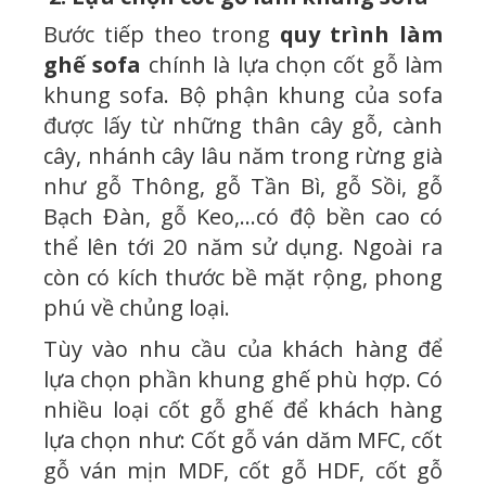
Bước tiếp theo trong
quy trình làm
ghế sofa
chính là lựa chọn cốt gỗ làm
khung sofa. Bộ phận khung của sofa
được lấy từ những thân cây gỗ, cành
cây, nhánh cây lâu năm trong rừng già
như gỗ Thông, gỗ Tần Bì, gỗ Sồi, gỗ
Bạch Đàn, gỗ Keo,...có độ bền cao có
thể lên tới 20 năm sử dụng. Ngoài ra
còn có kích thước bề mặt rộng, phong
phú về chủng loại.
Tùy vào nhu cầu của khách hàng để
lựa chọn phần khung ghế phù hợp. Có
nhiều loại cốt gỗ ghế để khách hàng
lựa chọn như: Cốt gỗ ván dăm MFC, cốt
gỗ ván mịn MDF, cốt gỗ HDF, cốt gỗ