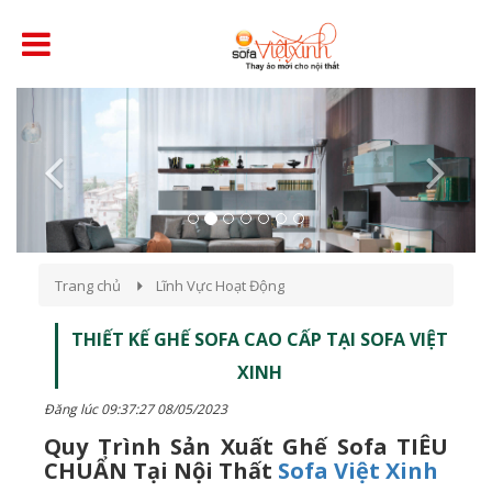
Previous
Next
Trang chủ
Lĩnh Vực Hoạt Động
THIẾT KẾ GHẾ SOFA CAO CẤP TẠI SOFA VIỆT
XINH
Đăng lúc 09:37:27 08/05/2023
Quy Trình Sản Xuất Ghế Sofa TIÊU
CHUẨN Tại Nội Thất
Sofa Việt Xinh