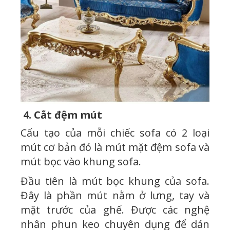
4. Cắt đệm mút
Cấu tạo của mỗi chiếc sofa có 2 loại
mút cơ bản đó là mút mặt đệm sofa và
mút bọc vào khung sofa.
Đầu tiên là mút bọc khung của sofa.
Đây là phần mút nằm ở lưng, tay và
mặt trước của ghế. Được các nghệ
nhân phun keo chuyên dụng để dán