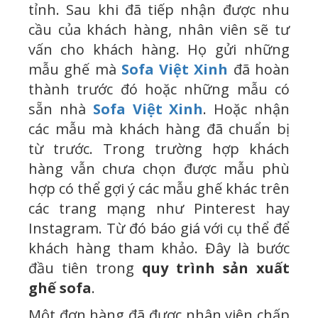
tỉnh. Sau khi đã tiếp nhận được nhu
cầu của khách hàng, nhân viên sẽ tư
vấn cho khách hàng. Họ gửi những
mẫu ghế mà
Sofa Việt Xinh
đã hoàn
thành trước đó hoặc những mẫu có
sẵn nhà
Sofa Việt Xinh
. Hoặc nhận
các mẫu mà khách hàng đã chuẩn bị
từ trước. Trong trường hợp khách
hàng vẫn chưa chọn được mẫu phù
hợp có thể gợi ý các mẫu ghế khác trên
các trang mạng như Pinterest hay
Instagram. Từ đó báo giá với cụ thể để
khách hàng tham khảo. Đây là bước
đầu tiên trong
quy trình sản xuất
ghế sofa
.
Một đơn hàng đã được nhân viên chấp