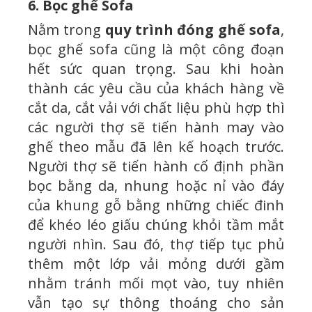
6. Bọc ghế Sofa
Nằm trong
quy trình đóng ghế sofa
,
bọc ghế sofa cũng là một công đoạn
hết sức quan trọng. Sau khi hoàn
thành các yêu cầu của khách hàng về
cắt da, cắt vải với chất liệu phù hợp thì
các người thợ sẽ tiến hành may vào
ghế theo mẫu đã lên kế hoạch trước.
Người thợ sẽ tiến hành cố định phần
bọc bằng da, nhung hoặc nỉ vào đáy
của khung gỗ bằng những chiếc đinh
để khéo léo giấu chúng khỏi tầm mắt
người nhìn. Sau đó, thợ tiếp tục phủ
thêm một lớp vải mỏng dưới gầm
nhằm tránh mối mọt vào, tuy nhiên
vẫn tạo sự thông thoáng cho sản