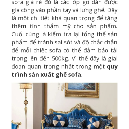
sofa giá rẻ đó là các lớp gỗ dán được
gia công vào phần tay và lưng ghế. Đây
là một chi tiết khá quan trọng để tăng
thêm tính thẩm mỹ cho sản phẩm.
Cuối cùng là kiểm tra lại tổng thể sản
phẩm để tránh sai sót và độ chắc chắn
để mỗi chiếc sofa có thể đảm bảo tải
trọng lên đến 500kg. Vì thế đây là giai
đoạn quan trọng nhất trong một
quy
trình sản xuất ghế sofa
.