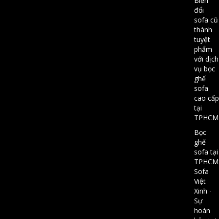
Biến
đổi
sofa cũ
thành
tuyệt
phẩm
với dịch
vụ bọc
ghế
sofa
cao cấp
tại
TPHCM
Bọc
ghế
sofa tại
TPHCM
Sofa
Việt
Xinh -
Sự
hoàn