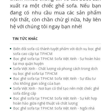
xuất ra một chiếc ghế sofa. Nếu bạn
đang có nhu cầu mua các sản phẩm
nội thất, còn chần chừ gì nữa, hãy liên
hệ với chúng tôi ngay bạn nhé!
TIN TỨC KHÁC
Biến đổi sofa cũ thành tuyệt phẩm với dịch vụ bọc ghế
sofa cao cấp tại TPHCM
Bọc ghế sofa tại TPHCM: Sofa Việt Xinh - Sự hoàn hảo
tại mọi quận huyện
Sofa Việt Xinh - Chất lượng và phong cách trong dịch
vụ bọc ghế sofa tại TPHCM
Bọc ghế sofa tại TPHCM: Sofa Việt Xinh - Sự đầu tư
cho không gian sống của bạn
Sofa Việt Xinh - Nơi bạn có thể tạo nên một chiếc ghế
sofa đẳng cấp
Bọc ghế sofa tại TPHCM: Sofa Việt Xinh - Sự kết hợp
hoàn hảo giữa nghệ thuật và chất lượng
Bọc ghế sofa tại TPHCM: Sofa Việt Xinh - Ngôi nhà