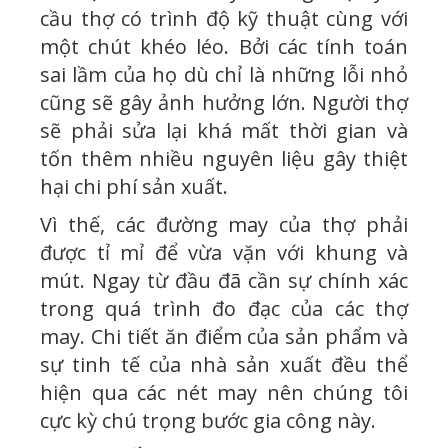
cầu thợ có trình độ kỹ thuật cùng với
một chút khéo léo. Bởi các tính toán
sai lầm của họ dù chỉ là những lỗi nhỏ
cũng sẽ gây ảnh hưởng lớn. Người thợ
sẽ phải sửa lại khá mất thời gian và
tốn thêm nhiều nguyên liệu gây thiệt
hại chi phí sản xuất.
Vì thế, các đường may của thợ phải
được tỉ mỉ để vừa vặn với khung và
mút. Ngay từ đầu đã cần sự chính xác
trong quá trình đo đạc của các thợ
may. Chi tiết ăn điểm của sản phẩm và
sự tinh tế của nhà sản xuất đều thể
hiện qua các nét may nên chúng tôi
cực kỳ chú trọng bước gia công này.