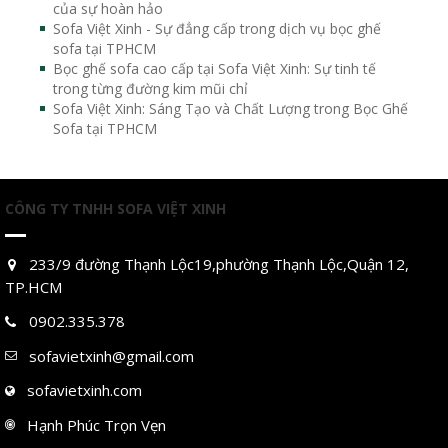
của sự hoàn hảo
Sofa Việt Xinh - Sự đẳng cấp trong dịch vụ bọc ghế
sofa tại TPHCM
Bọc ghế sofa cao cấp tại Sofa Việt Xinh: Sự tinh tế
trong từng đường kim mũi chỉ
Sofa Việt Xinh: Sáng Tạo và Chất Lượng trong Bọc Ghế
Sofa tại TPHCM
CÔNG TY TNHH SOFA VIỆT XINH
233/9 đường Thạnh Lộc19,phường Thạnh Lộc,Quận 12,
TP.HCM
0902.335.378
sofavietxinh@gmail.com
sofavietxinh.com
Hạnh Phúc Trọn Vẹn