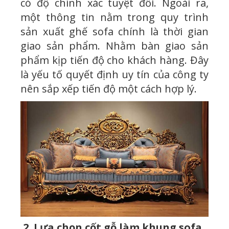
có độ chính xác tuyệt đối. Ngoài ra,
một thông tin nằm trong quy trình
sản xuất ghế sofa chính là thời gian
giao sản phẩm. Nhằm bàn giao sản
phẩm kịp tiến độ cho khách hàng. Đây
là yếu tố quyết định uy tín của công ty
nên sắp xếp tiến độ một cách hợp lý.
2. Lựa chọn cốt gỗ làm khung sofa