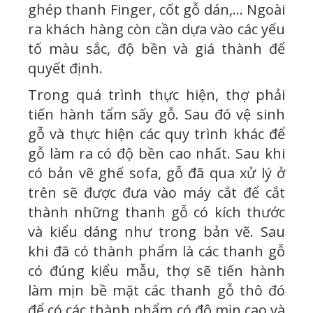
ghép thanh Finger, cốt gỗ dán,... Ngoài
ra khách hàng còn cần dựa vào các yếu
tố màu sắc, độ bền và giá thành để
quyết định.
Trong quá trình thực hiện, thợ phải
tiến hành tẩm sấy gỗ. Sau đó vệ sinh
gỗ và thực hiện các quy trình khác để
gỗ làm ra có độ bền cao nhất. Sau khi
có bản vẽ ghế sofa, gỗ đã qua xử lý ở
trên sẽ được đưa vào máy cắt để cắt
thành những thanh gỗ có kích thước
và kiểu dáng như trong bản vẽ. Sau
khi đã có thành phẩm là các thanh gỗ
có đúng kiểu mẫu, thợ sẽ tiến hành
làm mịn bề mặt các thanh gỗ thô đó
để có các thành phẩm có độ mịn cao và