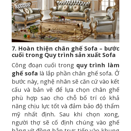
7. Hoàn thiện chân ghế Sofa – bước
cuối trong Quy trình sản xuất Sofa
Công đoạn cuối trong
quy trình làm
ghế sofa
là lắp phần chân ghế sofa. Ở
bước này, nghệ nhân sẽ căn cứ vào kết
cấu và bản vẽ để lựa chọn chân ghế
phù hợp sao cho chỗ bố trí có khả
năng chịu lực tốt và đảm bảo độ thẩm
mỹ nhất định. Sau khi chọn xong,
người thợ sẽ cố định chúng vào ghế
bằng vít đồng bắn trực tiếp vào khung