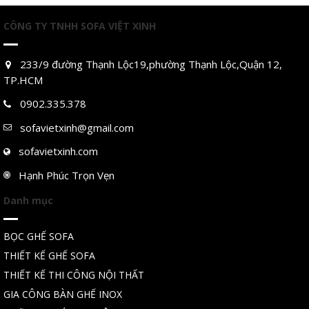
CÔNG TY TNHH SOFA VIỆT XINH
233/9 đường Thạnh Lộc19,phường Thạnh Lộc,Quận 12,
TP.HCM
0902.335.378
sofavietxinh@gmail.com
sofavietxinh.com
Hạnh Phúc Trọn Vẹn
Danh mục
BỌC GHẾ SOFA
THIẾT KẾ GHẾ SOFA
THIẾT KẾ THI CÔNG NỘI THẤT
GIA CÔNG BÀN GHẾ INOX