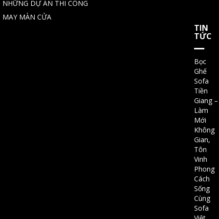
NHỮNG DỰ ÁN THI CÔNG
MAY MÀN CỬA
TIN
TỨC
Bọc
Ghế
Sofa
Tiền
Giang –
Làm
Mới
Không
Gian,
Tôn
Vinh
Phong
Cách
Sống
Cùng
Sofa
Việt