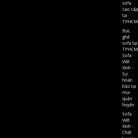
sofa
cao cấp
tại
TPHCM
Bọc
ghế
sofa tại
TPHCM
Sofa
Việt
Xinh -
Sự
hoàn
hảo tại
mọi
quận
huyện
Sofa
Việt
Xinh -
Chất