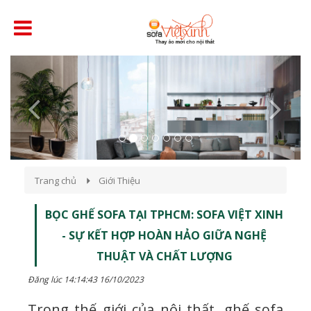
Previous
Next
Trang chủ
Giới Thiệu
BỌC GHẾ SOFA TẠI TPHCM: SOFA VIỆT XINH
- SỰ KẾT HỢP HOÀN HẢO GIỮA NGHỆ
THUẬT VÀ CHẤT LƯỢNG
Đăng lúc 14:14:43 16/10/2023
Trong thế giới của nội thất, ghế sofa