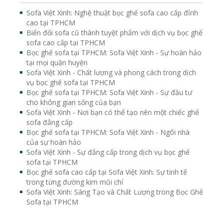
Sofa Việt Xinh: Nghệ thuật bọc ghế sofa cao cấp đỉnh
cao tại TPHCM
Biến đổi sofa cũ thành tuyệt phẩm với dịch vụ bọc ghế
sofa cao cấp tại TPHCM
Bọc ghế sofa tại TPHCM: Sofa Việt Xinh - Sự hoàn hảo
tại mọi quận huyện
Sofa Việt Xinh - Chất lượng và phong cách trong dịch
vụ bọc ghế sofa tại TPHCM
Bọc ghế sofa tại TPHCM: Sofa Việt Xinh - Sự đầu tư
cho không gian sống của bạn
Sofa Việt Xinh - Nơi bạn có thể tạo nên một chiếc ghế
sofa đẳng cấp
Bọc ghế sofa tại TPHCM: Sofa Việt Xinh - Ngôi nhà
của sự hoàn hảo
Sofa Việt Xinh - Sự đẳng cấp trong dịch vụ bọc ghế
sofa tại TPHCM
Bọc ghế sofa cao cấp tại Sofa Việt Xinh: Sự tinh tế
trong từng đường kim mũi chỉ
Sofa Việt Xinh: Sáng Tạo và Chất Lượng trong Bọc Ghế
Sofa tại TPHCM