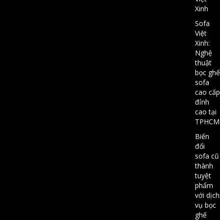
Xinh
Sofa
Việt
Xinh:
Nghệ
thuật
bọc ghế
sofa
cao cấp
đỉnh
cao tại
TPHCM
Biến
đổi
sofa cũ
thành
tuyệt
phẩm
với dịch
vụ bọc
ghế