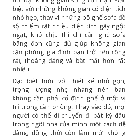
nổi bật không gian sống của bạn. Đặc
biệt với những không gian có điện tích
nhỏ hẹp, thay vì những bộ ghế sofa đồ
sộ chiếm rất nhiều diện tích gây ngột
ngạt, khó chịu thì chỉ cần ghế sofa
băng đơn cũng đủ giúp không gian
căn phòng gia đình bạn trở nên rộng
rãi, thoáng đãng và bắt mắt hơn rất
nhiều.
Đặc biệt hơn, với thiết kế nhỏ gọn,
trọng lượng nhẹ nhàng nên bạn
không cần phải cố định ghế ở một vị
trí trong căn phòng. Thay vào đó, mọi
người có thể di chuyển đi bất kỳ đâu
trong ngôi nhà của mình một cách dễ
dàng, đồng thời còn làm mới không