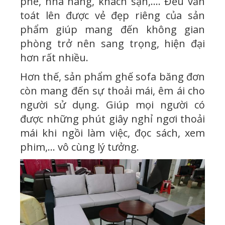
phê, nhà hàng, khách sạn,…. Đều vẫn
toát lên được vẻ đẹp riêng của sản
phẩm giúp mang đến không gian
phòng trở nên sang trọng, hiện đại
hơn rất nhiều.
Hơn thế, sản phẩm ghế sofa băng đơn
còn mang đến sự thoải mái, êm ái cho
người sử dụng. Giúp mọi người có
được những phút giây nghỉ ngơi thoải
mái khi ngồi làm việc, đọc sách, xem
phim,... vô cùng lý tưởng.