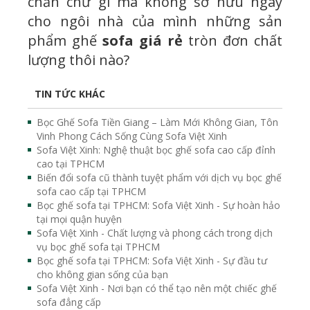
chần chừ gì mà không sở hữu ngay
cho ngôi nhà của mình những sản
phẩm ghế
sofa giá rẻ
tròn đơn chất
lượng thôi nào?
TIN TỨC KHÁC
Bọc Ghế Sofa Tiền Giang – Làm Mới Không Gian, Tôn
Vinh Phong Cách Sống Cùng Sofa Việt Xinh
Sofa Việt Xinh: Nghệ thuật bọc ghế sofa cao cấp đỉnh
cao tại TPHCM
Biến đổi sofa cũ thành tuyệt phẩm với dịch vụ bọc ghế
sofa cao cấp tại TPHCM
Bọc ghế sofa tại TPHCM: Sofa Việt Xinh - Sự hoàn hảo
tại mọi quận huyện
Sofa Việt Xinh - Chất lượng và phong cách trong dịch
vụ bọc ghế sofa tại TPHCM
Bọc ghế sofa tại TPHCM: Sofa Việt Xinh - Sự đầu tư
cho không gian sống của bạn
Sofa Việt Xinh - Nơi bạn có thể tạo nên một chiếc ghế
sofa đẳng cấp