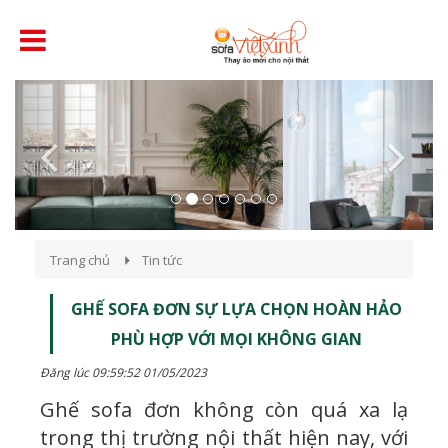
Previous
Next
Trang chủ
Tin tức
GHẾ SOFA ĐƠN SỰ LỰA CHỌN HOÀN HẢO
PHÙ HỢP VỚI MỌI KHÔNG GIAN
Đăng lúc 09:59:52 01/05/2023
Ghế sofa đơn không còn quá xa lạ
trong thị trường nội thất hiện nay, với