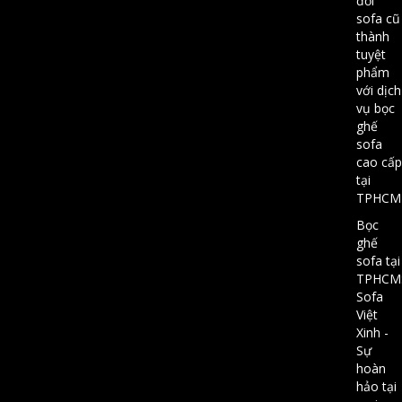
đổi
sofa cũ
thành
tuyệt
phẩm
với dịch
vụ bọc
ghế
sofa
cao cấp
tại
TPHCM
Bọc
ghế
sofa tại
TPHCM
Sofa
Việt
Xinh -
Sự
hoàn
hảo tại