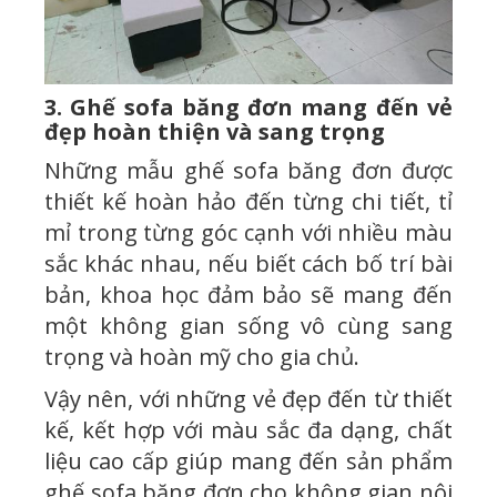
3. Ghế sofa băng đơn mang đến vẻ
đẹp hoàn thiện và sang trọng
Những mẫu ghế sofa băng đơn được
thiết kế hoàn hảo đến từng chi tiết, tỉ
mỉ trong từng góc cạnh với nhiều màu
sắc khác nhau, nếu biết cách bố trí bài
bản, khoa học đảm bảo sẽ mang đến
một không gian sống vô cùng sang
trọng và hoàn mỹ cho gia chủ.
Vậy nên, với những vẻ đẹp đến từ thiết
kế, kết hợp với màu sắc đa dạng, chất
liệu cao cấp giúp mang đến sản phẩm
ghế sofa băng đơn cho không gian nội