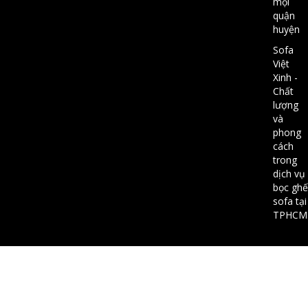
mọi
quận
huyện
Sofa
Việt
Xinh -
Chất
lượng
và
phong
cách
trong
dịch vụ
bọc ghế
sofa tại
TPHCM