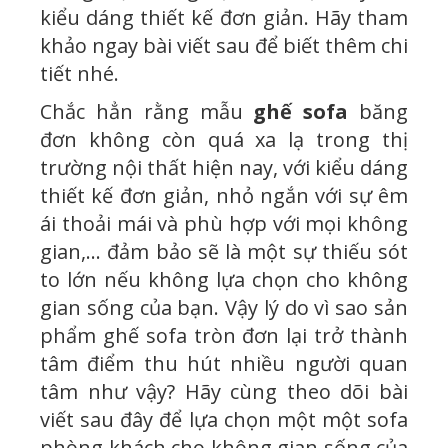
kiểu dáng thiết kế đơn giản. Hãy tham
khảo ngay bài viết sau để biết thêm chi
tiết nhé.
Chắc hẳn rằng mẫu
ghế sofa
băng
đơn không còn quá xa lạ trong thị
trường nội thất hiện nay, với kiểu dáng
thiết kế đơn giản, nhỏ ngắn với sự êm
ái thoải mái và phù hợp với mọi không
gian,… đảm bảo sẽ là một sự thiếu sót
to lớn nếu không lựa chọn cho không
gian sống của bạn. Vậy lý do vì sao sản
phẩm ghế sofa tròn đơn lại trở thành
tâm điểm thu hút nhiều người quan
tâm như vậy? Hãy cùng theo dõi bài
viết sau đây để lựa chọn một một sofa
phòng khách cho không gian sống của