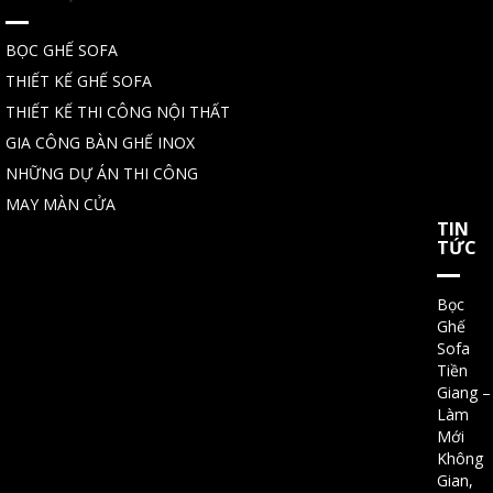
BỌC GHẾ SOFA
THIẾT KẾ GHẾ SOFA
THIẾT KẾ THI CÔNG NỘI THẤT
GIA CÔNG BÀN GHẾ INOX
NHỮNG DỰ ÁN THI CÔNG
MAY MÀN CỬA
TIN
TỨC
Bọc
Ghế
Sofa
Tiền
Giang –
Làm
Mới
Không
Gian,