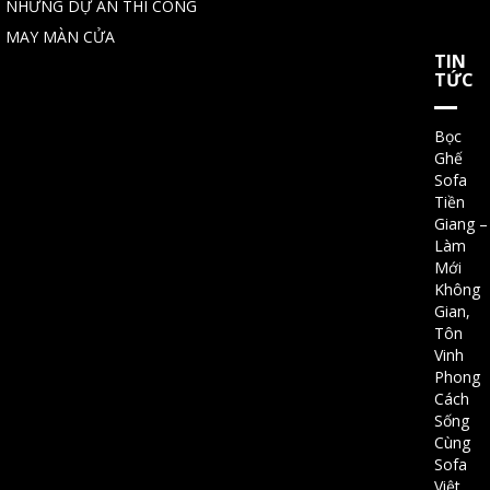
NHỮNG DỰ ÁN THI CÔNG
MAY MÀN CỬA
TIN
TỨC
Bọc
Ghế
Sofa
Tiền
Giang –
Làm
Mới
Không
Gian,
Tôn
Vinh
Phong
Cách
Sống
Cùng
Sofa
Việt