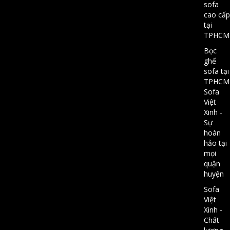
sofa
cao cấp
tại
TPHCM
Bọc
ghế
sofa tại
TPHCM
Sofa
Việt
Xinh -
Sự
hoàn
hảo tại
mọi
quận
huyện
Sofa
Việt
Xinh -
Chất