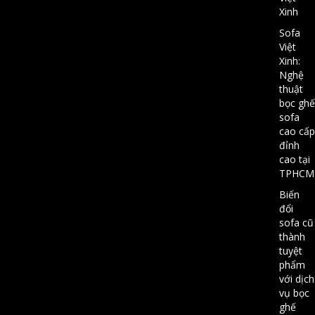
Xinh
Sofa
Việt
Xinh:
Nghệ
thuật
bọc ghế
sofa
cao cấp
đỉnh
cao tại
TPHCM
Biến
đổi
sofa cũ
thành
tuyệt
phẩm
với dịch
vụ bọc
ghế