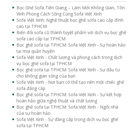
Bọc Ghế Sofa Tiền Giang – Làm Mới Không Gian, Tôn
Vinh Phong Cách Sống Cùng Sofa Việt Xinh
Sofa Việt Xinh: Nghệ thuật bọc ghế sofa cao cấp đỉnh
cao tại TPHCM
Biến đổi sofa cũ thành tuyệt phẩm với dịch vụ bọc ghế
sofa cao cấp tại TPHCM
Bọc ghế sofa tại TPHCM: Sofa Việt Xinh - Sự hoàn hảo
tại mọi quận huyện
Sofa Việt Xinh - Chất lượng và phong cách trong dịch
vụ bọc ghế sofa tại TPHCM
Bọc ghế sofa tại TPHCM: Sofa Việt Xinh - Sự đầu tư
cho không gian sống của bạn
Sofa Việt Xinh - Nơi bạn có thể tạo nên một chiếc ghế
sofa đẳng cấp
Bọc ghế sofa tại TPHCM: Sofa Việt Xinh - Sự kết hợp
hoàn hảo giữa nghệ thuật và chất lượng
Bọc ghế sofa tại TPHCM: Sofa Việt Xinh - Ngôi nhà
của sự hoàn hảo
Sofa Việt Xinh - Sự đẳng cấp trong dịch vụ bọc ghế
sofa tại TPHCM