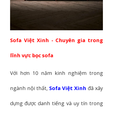
Sofa Việt Xinh - Chuyên gia trong
lĩnh vực bọc sofa
Với hơn 10 năm kinh nghiệm trong
ngành nội thất,
Sofa Việt Xinh
đã xây
dựng được danh tiếng và uy tín trong