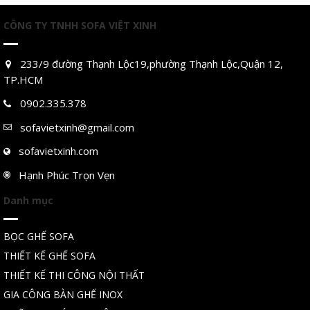
CÔNG TY TNHH SOFA VIỆT XINH
233/9 đường Thạnh Lộc19,phường Thạnh Lộc,Quận 12,
TP.HCM
0902.335.378
sofavietxinh@gmail.com
sofavietxinh.com
Hạnh Phúc Trọn Vẹn
Danh mục
BỌC GHẾ SOFA
THIẾT KẾ GHẾ SOFA
THIẾT KẾ THI CÔNG NỘI THẤT
GIA CÔNG BÀN GHẾ INOX