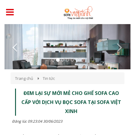
Previous
Next
Trang chủ
Tin tức
ĐEM LẠI SỰ MỚI MẺ CHO GHẾ SOFA CAO
CẤP VỚI DỊCH VỤ BỌC SOFA TẠI SOFA VIỆT
XINH
Đăng lúc 09:23:04 30/06/2023