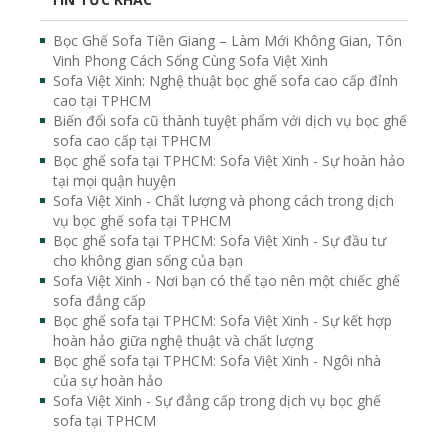
Bọc Ghế Sofa Tiền Giang – Làm Mới Không Gian, Tôn
Vinh Phong Cách Sống Cùng Sofa Việt Xinh
Sofa Việt Xinh: Nghệ thuật bọc ghế sofa cao cấp đỉnh
cao tại TPHCM
Biến đổi sofa cũ thành tuyệt phẩm với dịch vụ bọc ghế
sofa cao cấp tại TPHCM
Bọc ghế sofa tại TPHCM: Sofa Việt Xinh - Sự hoàn hảo
tại mọi quận huyện
Sofa Việt Xinh - Chất lượng và phong cách trong dịch
vụ bọc ghế sofa tại TPHCM
Bọc ghế sofa tại TPHCM: Sofa Việt Xinh - Sự đầu tư
cho không gian sống của bạn
Sofa Việt Xinh - Nơi bạn có thể tạo nên một chiếc ghế
sofa đẳng cấp
Bọc ghế sofa tại TPHCM: Sofa Việt Xinh - Sự kết hợp
hoàn hảo giữa nghệ thuật và chất lượng
Bọc ghế sofa tại TPHCM: Sofa Việt Xinh - Ngôi nhà
của sự hoàn hảo
Sofa Việt Xinh - Sự đẳng cấp trong dịch vụ bọc ghế
sofa tại TPHCM