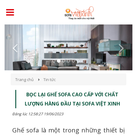
Previous
Next
Trang chủ
Tin tức
BỌC LẠI GHẾ SOFA CAO CẤP VỚI CHẤT
LƯỢNG HÀNG ĐẦU TẠI SOFA VIỆT XINH
Đăng lúc 12:58:27 19/06/2023
Ghế sofa là một trong những thiết bị