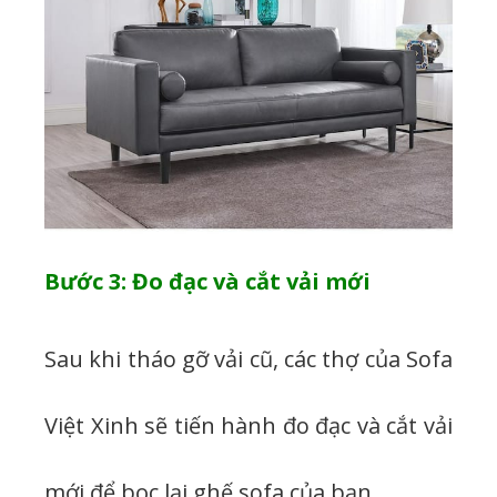
Bước 3: Đo đạc và cắt vải mới
Sau khi tháo gỡ vải cũ, các thợ của Sofa
Việt Xinh sẽ tiến hành đo đạc và cắt vải
mới để bọc lại ghế sofa của bạn.