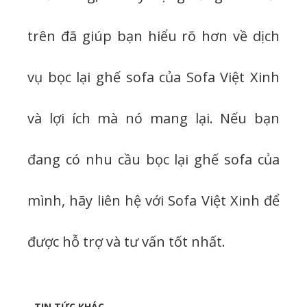
trên đã giúp bạn hiểu rõ hơn về dịch
vụ bọc lại ghế sofa của Sofa Việt Xinh
và lợi ích mà nó mang lại. Nếu bạn
đang có nhu cầu bọc lại ghế sofa của
mình, hãy liên hệ với Sofa Việt Xinh để
được hỗ trợ và tư vấn tốt nhất.
TIN TỨC KHÁC