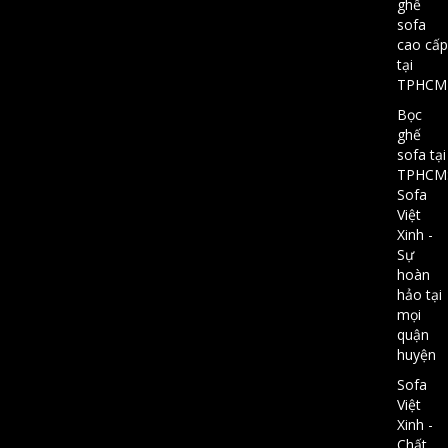
ghế
sofa
cao cấp
tại
TPHCM
Bọc
ghế
sofa tại
TPHCM
Sofa
Việt
Xinh -
Sự
hoàn
hảo tại
mọi
quận
huyện
Sofa
Việt
Xinh -
Chất