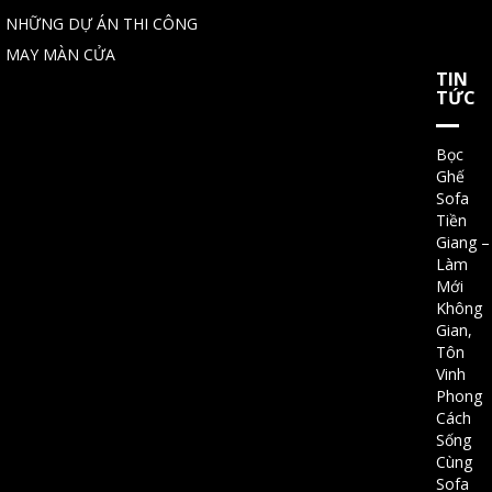
NHỮNG DỰ ÁN THI CÔNG
MAY MÀN CỬA
TIN
TỨC
Bọc
Ghế
Sofa
Tiền
Giang –
Làm
Mới
Không
Gian,
Tôn
Vinh
Phong
Cách
Sống
Cùng
Sofa