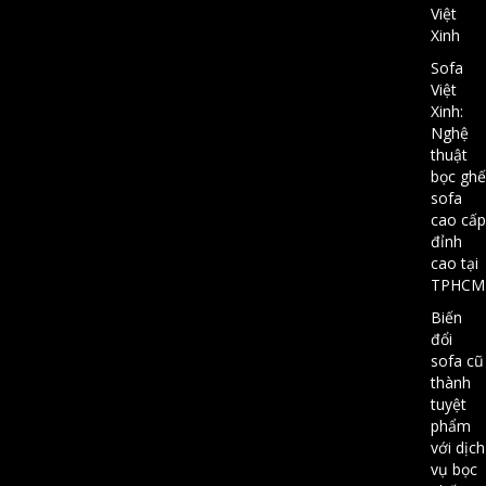
Việt
Xinh
Sofa
Việt
Xinh:
Nghệ
thuật
bọc ghế
sofa
cao cấp
đỉnh
cao tại
TPHCM
Biến
đổi
sofa cũ
thành
tuyệt
phẩm
với dịch
vụ bọc