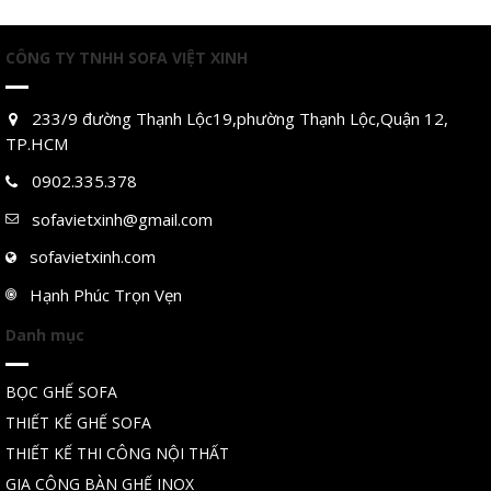
CÔNG TY TNHH SOFA VIỆT XINH
233/9 đường Thạnh Lộc19,phường Thạnh Lộc,Quận 12,
TP.HCM
0902.335.378
sofavietxinh@gmail.com
sofavietxinh.com
Hạnh Phúc Trọn Vẹn
Danh mục
BỌC GHẾ SOFA
THIẾT KẾ GHẾ SOFA
THIẾT KẾ THI CÔNG NỘI THẤT
GIA CÔNG BÀN GHẾ INOX