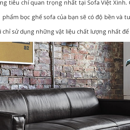
g tiêu chí quan trọng nhất tại Sofa Việt Xinh.
 phẩm bọc ghế sofa của bạn sẽ có độ bền và tu
 chỉ sử dụng những vật liệu chất lượng nhất để t