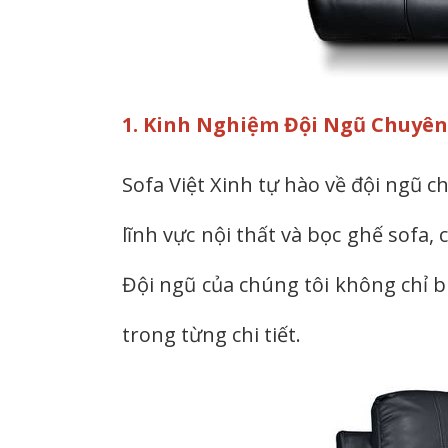
1. Kinh Nghiệm Đội Ngũ Chuyê
Sofa Việt Xinh tự hào về đội ngũ 
lĩnh vực nội thất và bọc ghế sofa,
Đội ngũ của chúng tôi không chỉ bi
trong từng chi tiết.