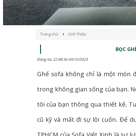
Trang chủ
Giới Thiệu
BỌC GHẾ
Đăng lúc 22:48:36 04/10/2023
Ghế sofa không chỉ là một món đ
trong không gian sống của bạn. Nó 
tôi của bạn thông qua thiết kế. T
cũ kỹ và mất đi sự lôi cuốn. Để d
TPHCM của Sofa Việt Xinh là sự lự