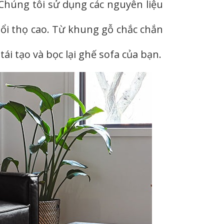
 Chúng tôi sử dụng các nguyên liệu
ổi thọ cao. Từ khung gỗ chắc chắn
ái tạo và bọc lại ghế sofa của bạn.