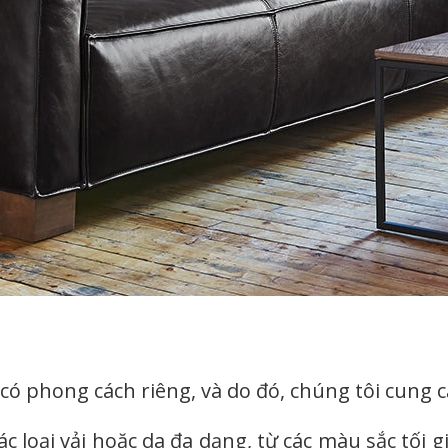
có phong cách riêng, và do đó, chúng tôi cung c
ác loại vải hoặc da đa dạng, từ các màu sắc tối 