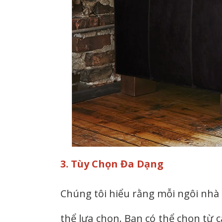
3. Tùy Chọn Đa Dạng
Chúng tôi hiểu rằng mỗi ngôi nhà 
thể lựa chọn. Bạn có thể chọn từ c