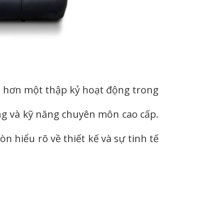
ới hơn một thập kỷ hoạt động trong
rộng và kỹ năng chuyên môn cao cấp.
n hiểu rõ về thiết kế và sự tinh tế