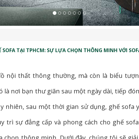
 SOFA TẠI TPHCM: SỰ LỰA CHỌN THÔNG MINH VỚI SOFA
ồ nội thất thông thường, mà còn là biểu tượn
là nơi bạn thư giãn sau một ngày dài, tiếp đón 
uy nhiên, sau một thời gian sử dụng, ghế sofa
uy trì sự đẳng cấp và phong cách cho ghế sofa
a chọn thông minh. Dưới đây, chúng tôi sẽ giả