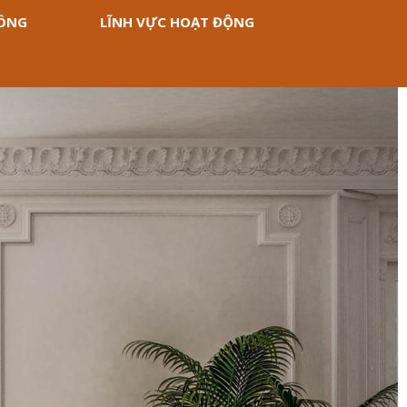
CÔNG
LĨNH VỰC HOẠT ĐỘNG
Next