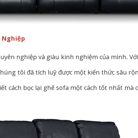
n Nghiệp
chuyên nghiệp và giàu kinh nghiệm của mình. V
 chúng tôi đã tích luỹ được một kiến thức sâu 
ết cách bọc lại ghế sofa một cách tốt nhất mà cò