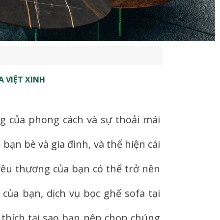
 VIỆT XINH
g của phong cách và sự thoải mái
bạn bè và gia đình, và thể hiện cái
 yêu thương của bạn có thể trở nên
 của bạn, dịch vụ bọc ghế sofa tại
i thích tại sao bạn nên chọn chúng