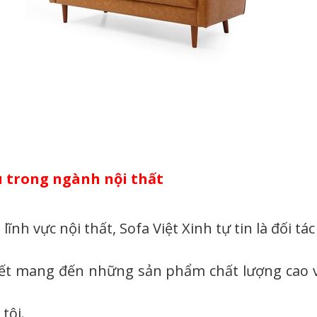
u trong ngành nội thất
nh vực nội thất, Sofa Việt Xinh tự tin là đối tác
kết mang đến những sản phẩm chất lượng cao v
tôi.