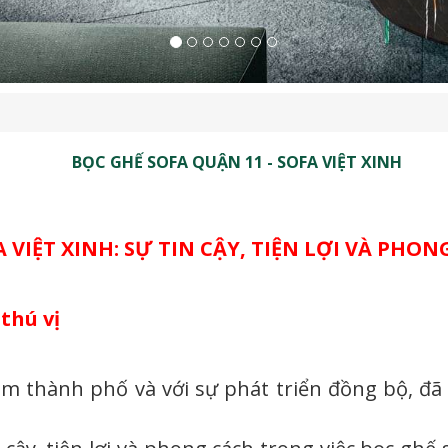
BỌC GHẾ SOFA QUẬN 11 - SOFA VIỆT XINH
A VIỆT XINH: SỰ TIN CẬY, TIỆN LỢI VÀ PH
thú vị
m thành phố và với sự phát triển đồng bộ, đã