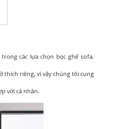
 trong các lựa chọn bọc ghế sofa.
thích riêng, vì vậy chúng tôi cung
ợp với cá nhân.