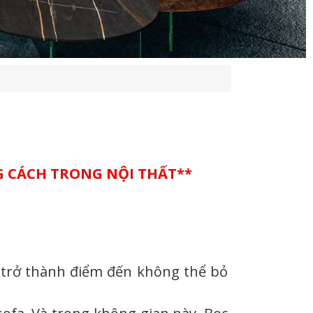
ONG CÁCH TRONG NỘI THẤT**
 trở thành điểm đến không thể bỏ