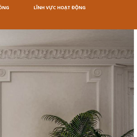
CÔNG
LĨNH VỰC HOẠT ĐỘNG
Next