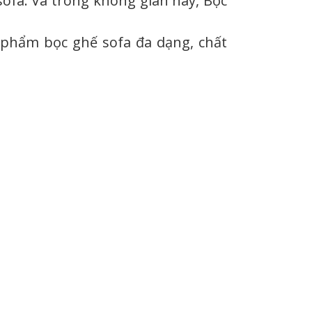
sofa. Và trong không gian này, Bọc
n phẩm bọc ghế sofa đa dạng, chất