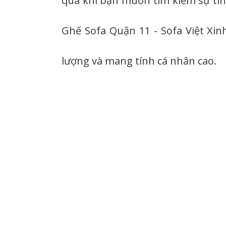
qua khi bạn muốn tìm kiếm sự tin 
Ghế Sofa Quận 11 - Sofa Việt Xin
lượng và mang tính cá nhân cao.