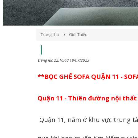
Trang chủ
Giới Thiệu
Đăng lúc 22:16:40 18/07/2023
**BỌC GHẾ SOFA QUẬN 11 - SOF
Quận 11 - Thiên đường nội thất 
Quận 11, nằm ở khu vực trung tâ