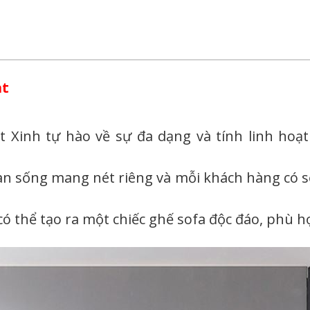
ạt
 Xinh tự hào về sự đa dạng và tính linh hoạt
n sống mang nét riêng và mỗi khách hàng có sở 
ó thể tạo ra một chiếc ghế sofa độc đáo, phù h