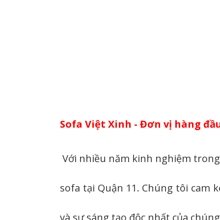
Sofa Việt Xinh - Đơn vị hàng đầ
Với nhiều năm kinh nghiệm trong lĩ
sofa tại Quận 11. Chúng tôi cam 
và sự sáng tạo độc nhất của chúng 