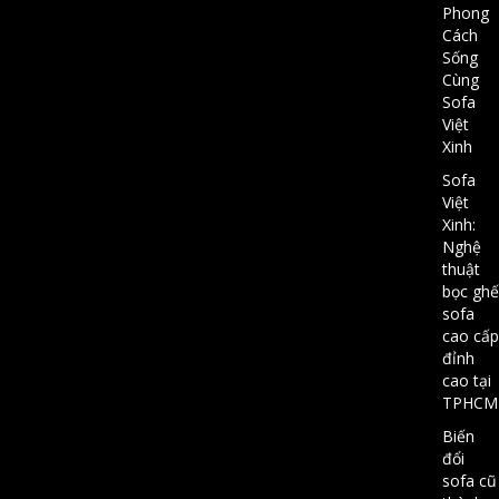
Phong
Cách
Sống
Cùng
Sofa
Việt
Xinh
Sofa
Việt
Xinh:
Nghệ
thuật
bọc ghế
sofa
cao cấp
đỉnh
cao tại
TPHCM
Biến
đổi
sofa cũ