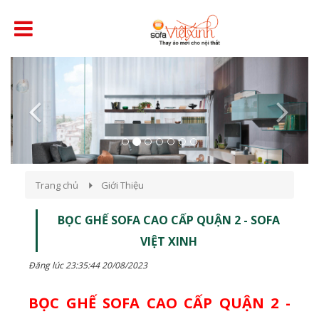
Previous
Next
Trang chủ
Giới Thiệu
BỌC GHẾ SOFA CAO CẤP QUẬN 2 - SOFA
VIỆT XINH
Đăng lúc 23:35:44 20/08/2023
BỌC GHẾ SOFA CAO CẤP QUẬN 2 -