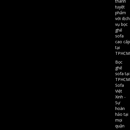
thành
tuyệt
phẩm
với dịch
vụ bọc
ghế
sofa
cao cấp
tại
TPHCM
Bọc
ghế
sofa tại
TPHCM
Sofa
Việt
Xinh -
Sự
hoàn
hảo tại
mọi
quận