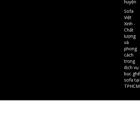
huyện
Sofa
Việt
Xinh -
Chất
lượng
và
phong
cách
trong
dịch vụ
bọc ghế
sofa tại
TPHCM