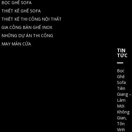
BỌC GHẾ SOFA
THIẾT KẾ GHẾ SOFA
THIẾT KẾ THI CÔNG NỘI THẤT
GIA CÔNG BÀN GHẾ INOX
NHỮNG DỰ ÁN THI CÔNG
MAY MÀN CỬA
TIN
TỨC
Bọc
Ghế
Sofa
Tiền
Giang –
Làm
Mới
Không
Gian,
Tôn
Vinh