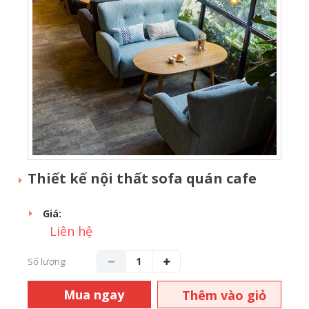
Thiết kế nội thất sofa quán cafe
Giá:
Liên hệ
Số lượng:
Mua ngay
Thêm vào giỏ