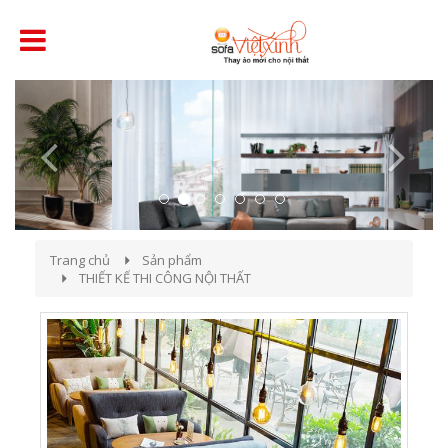
Previous
Next
Trang chủ
Sản phẩm
THIẾT KẾ THI CÔNG NỘI THẤT