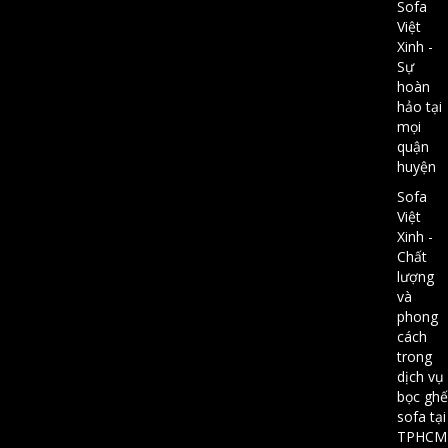
Sofa
Việt
Xinh -
Sự
hoàn
hảo tại
mọi
quận
huyện
Sofa
Việt
Xinh -
Chất
lượng
và
phong
cách
trong
dịch vụ
bọc ghế
sofa tại
TPHCM