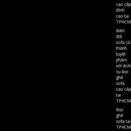
cao cấp
đỉnh
cao tại
TPHCM
Biến
đổi
sofa cũ
thành
tuyệt
phẩm
với dịch
vụ bọc
ghế
sofa
cao cấp
tại
TPHCM
Bọc
ghế
sofa tại
TPHCM