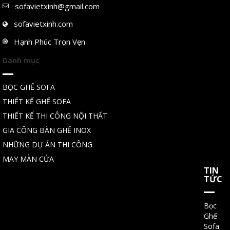
sofavietxinh@gmail.com
sofavietxinh.com
Hạnh Phúc Trọn Vẹn
Danh mục
BỌC GHẾ SOFA
THIẾT KẾ GHẾ SOFA
THIẾT KẾ THI CÔNG NỘI THẤT
GIA CÔNG BÀN GHẾ INOX
NHỮNG DỰ ÁN THI CÔNG
MAY MÀN CỬA
TIN
TỨC
Bọc
Ghế
Sofa