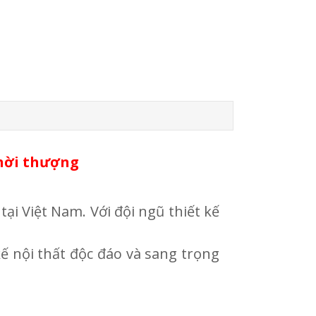
thời thượng
tại Việt Nam. Với đội ngũ thiết kế
ế nội thất độc đáo và sang trọng