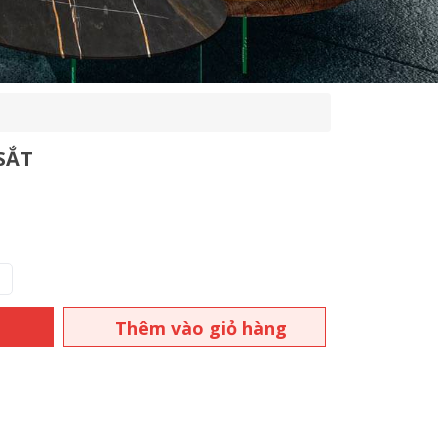
SẮT
Thêm vào giỏ hàng