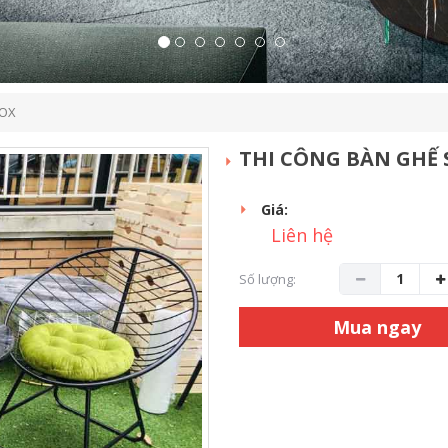
NOX
THI CÔNG BÀN GHẾ 
Giá:
Liên hệ
Số lượng:
Mua ngay