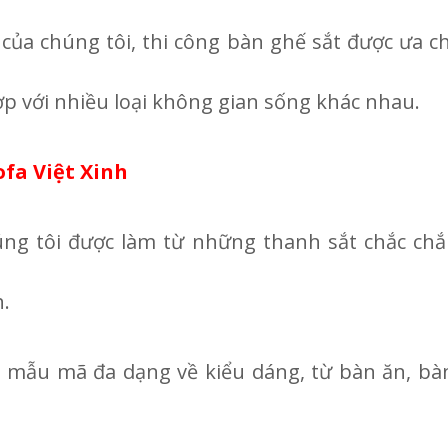
của chúng tôi, thi công bàn ghế sắt được ưa c
ợp với nhiều loại không gian sống khác nhau.
ofa Việt Xinh
húng tôi được làm từ những thanh sắt chắc ch
h.
 mẫu mã đa dạng về kiểu dáng, từ bàn ăn, bàn