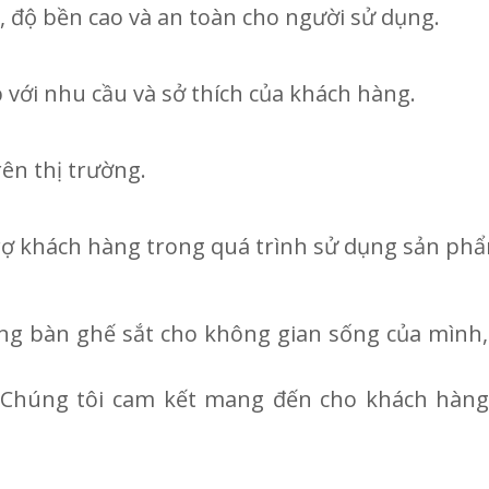
 độ bền cao và an toàn cho người sử dụng.
 với nhu cầu và sở thích của khách hàng.
rên thị trường.
trợ khách hàng trong quá trình sử dụng sản ph
g bàn ghế sắt cho không gian sống của mình, h
ết. Chúng tôi cam kết mang đến cho khách hàn