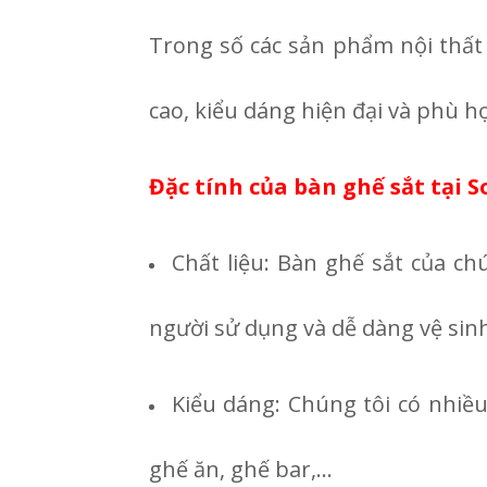
Trong số các sản phẩm nội thất 
cao, kiểu dáng hiện đại và phù h
Đặc tính của bàn ghế sắt tại S
Chất liệu: Bàn ghế sắt của c
người sử dụng và dễ dàng vệ sin
Kiểu dáng: Chúng tôi có nhiều
ghế ăn, ghế bar,...