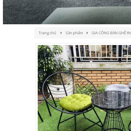
Trang chủ
Sản phẩm
GIA CÔNG BÀN GHẾ I