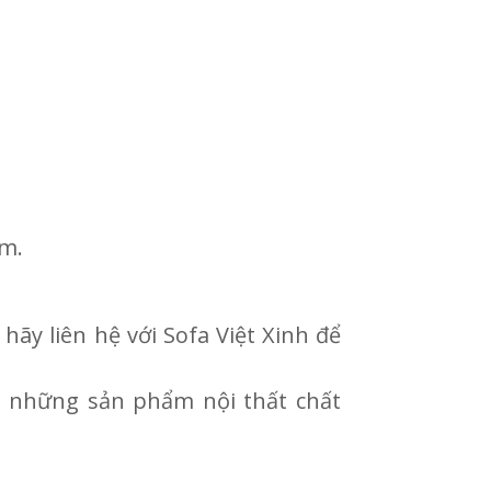
ẩm.
ãy liên hệ với Sofa Việt Xinh để
g những sản phẩm nội thất chất