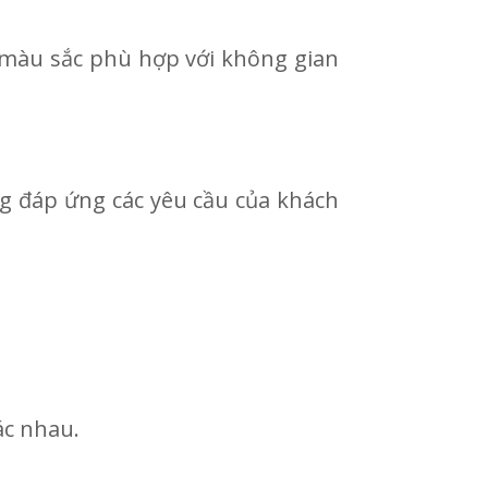
n màu sắc phù hợp với không gian
ng đáp ứng các yêu cầu của khách
ác nhau.