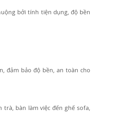
huộng bởi tính tiện dụng, độ bền
ắn, đảm bảo độ bền, an toàn cho
 trà, bàn làm việc đến ghế sofa,