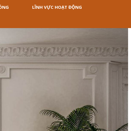
CÔNG
LĨNH VỰC HOẠT ĐỘNG
Next