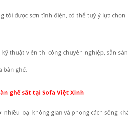
g tôi được sơn tĩnh điện, có thể tuỳ ý lựa chọ
ũ kỹ thuật viên thi công chuyên nghiệp, sẵn sà
ủa bàn ghế.
bàn ghế sắt tại Sofa Việt Xinh
 nhiều loại không gian và phong cách sống kh