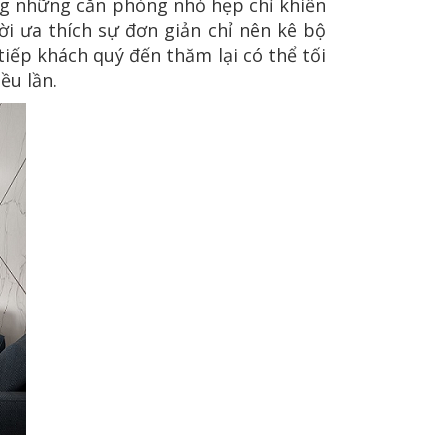
ng những căn phòng nhỏ hẹp chỉ khiến
ời ưa thích sự đơn giản chỉ nên kê bộ
tiếp khách quý đến thăm lại có thể tối
ều lần.