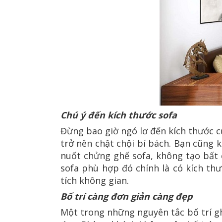
Chú ý đến kích thước sofa
Đừng bao giờ ngó lơ đến kích thước 
trở nên chật chội bí bách. Bạn cũn
nuốt chửng ghế sofa, không tạo bất
sofa phù hợp đó chính là có kích th
tích không gian.
Bố trí càng đơn giản càng đẹp
Một trong những nguyên tắc bố trí g