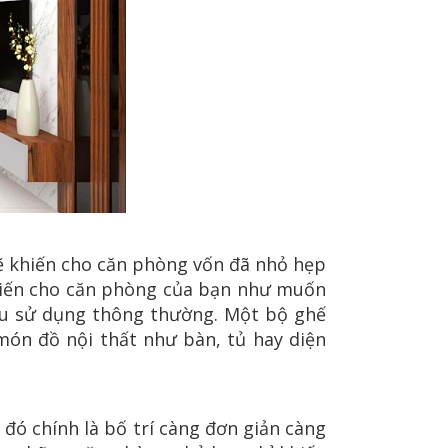
ẽ khiến cho căn phòng vốn đã nhỏ hẹp
hiến cho căn phòng của bạn như muốn
ầu sử dụng thông thường. Một bộ ghế
món đồ nội thất như bàn, tủ hay diện
ó chính là bố trí càng đơn giản càng