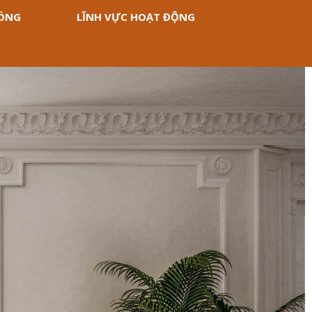
CÔNG
LĨNH VỰC HOẠT ĐỘNG
Next