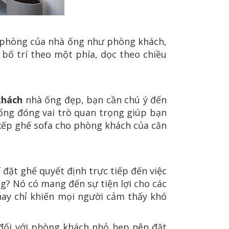
n phòng của nhà ống như phòng khách,
bố trí theo một phía, dọc theo chiều
khách
nhà ống đẹp, bạn cần chú ý đến
 ống đóng vai trò quan trọng giúp bạn
p xếp ghế sofa cho phòng khách của căn
í đặt ghế quyết định trực tiếp đến việc
g? Nó có mang đến sự tiện lợi cho các
hay chỉ khiến mọi người cảm thấy khó
t đối với phòng khách nhỏ hẹp nên đặt