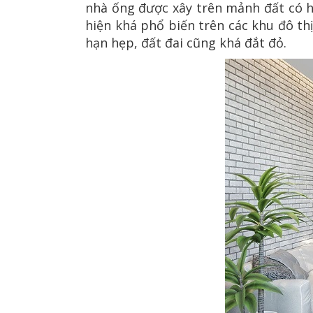
nhà ống được xây trên mảnh đất có h
hiện khá phổ biến trên các khu đô th
hạn hẹp, đất đai cũng khá đắt đỏ.