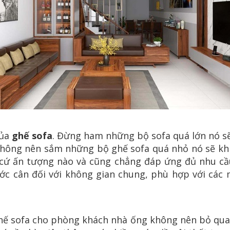
của
ghế sofa
. Đừng ham những bộ sofa quá lớn nó s
g không nên sắm những bộ ghế sofa quá nhỏ nó sẽ k
 cứ ấn tượng nào và cũng chẳng đáp ứng đủ nhu c
ước cân đối với không gian chung, phù hợp với các 
hế sofa cho phòng khách nhà ống không nên bỏ qua đ