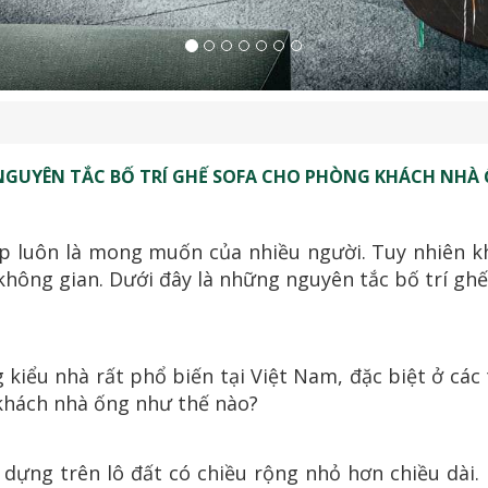
NGUYÊN TẮC BỐ TRÍ GHẾ SOFA CHO PHÒNG KHÁCH NHÀ
 luôn là mong muốn của nhiều người. Tuy nhiên khô
không gian. Dưới đây là những nguyên tắc bố trí g
kiểu nhà rất phổ biến tại Việt Nam, đặc biệt ở cá
 khách nhà ống như thế nào?
y dựng trên lô đất có chiều rộng nhỏ hơn chiều dài