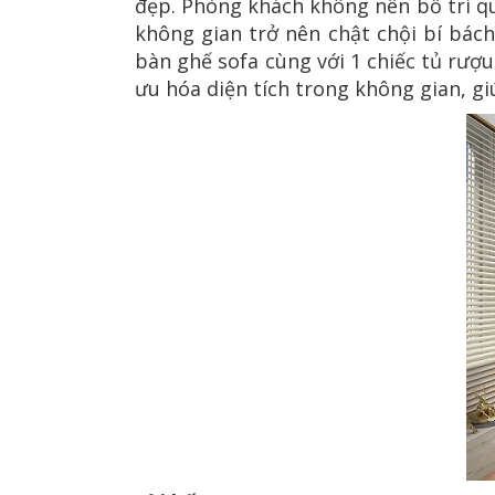
đẹp. Phòng khách không nên bố trí q
không gian trở nên chật chội bí bách
bàn ghế sofa cùng với 1 chiếc tủ rượu
ưu hóa diện tích trong không gian, gi