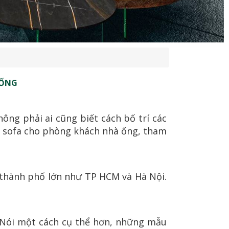
 ỐNG
ng phải ai cũng biết cách bố trí các
hế sofa cho phòng khách nhà ống, tham
c thành phố lớn như TP HCM và Hà Nội.
. Nói một cách cụ thể hơn, những mẫu