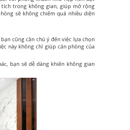
n tích trong không gian, giúp mở rộng
 phòng sẽ không chiếm quá nhiều diện
ì bạn cũng cần chú ý đến việc lựa chọn
iệc này không chỉ giúp căn phòng của
hác, bạn sẽ dễ dàng khiến không gian