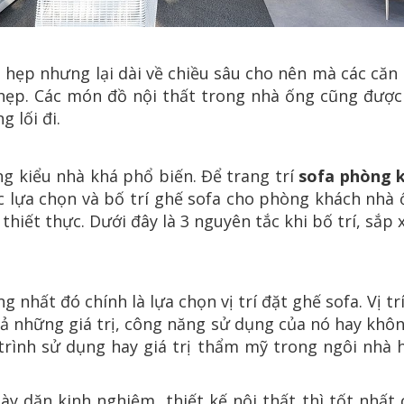
g hẹp nhưng lại dài về chiều sâu cho nên mà các că
hẹp. Các món đồ nội thất trong nhà ống cũng được 
 lối đi.
 kiểu nhà khá phổ biến. Để trang trí
sofa phòng 
c lựa chọn và bố trí ghế sofa cho phòng khách nhà
hiết thực. Dưới đây là 3 nguyên tắc khi bố trí, sắ
 nhất đó chính là lựa chọn vị trí đặt ghế sofa. Vị tr
cả những giá trị, công năng sử dụng của nó hay khôn
 trình sử dụng hay giá trị thẩm mỹ trong ngôi nhà 
ày dặn kinh nghiệm, thiết kế nội thất thì tốt nhấ