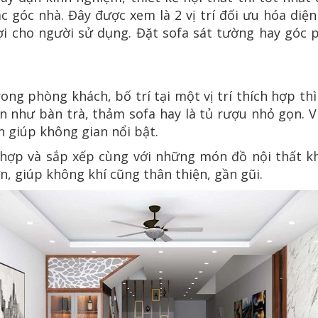
c góc nhà. Đây được xem là 2 vị trí đối ưu hóa diệ
lợi cho người sử dụng. Đặt sofa sát tường hay góc
ng phòng khách, bố trí tại một vị trí thích hợp th
n như bàn trà, thảm sofa hay là tủ rượu nhỏ gọn. V
n giúp không gian nổi bật.
 hợp và sắp xếp cùng với những món đồ nội thất k
n, giúp không khí cũng thân thiện, gần gũi.