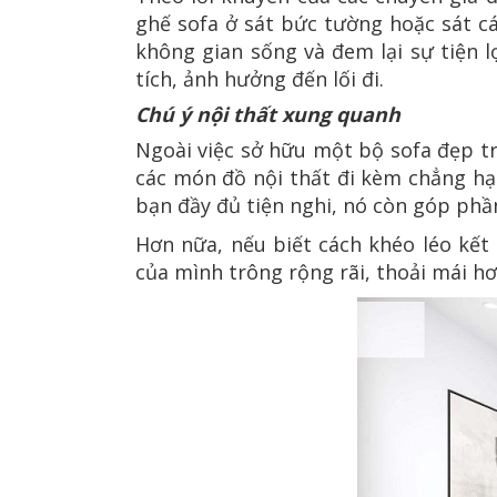
ghế sofa ở sát bức tường hoặc sát cá
không gian sống và đem lại sự tiện 
tích, ảnh hưởng đến lối đi.
Chú ý nội thất xung quanh
Ngoài việc sở hữu một bộ sofa đẹp tro
các món đồ nội thất đi kèm chẳng hạ
bạn đầy đủ tiện nghi, nó còn góp phầ
Hơn nữa, nếu biết cách khéo léo kết
của mình trông rộng rãi, thoải mái hơ