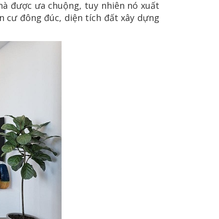
hà được ưa chuộng, tuy nhiên nó xuất
n cư đông đúc, diện tích đất xây dựng