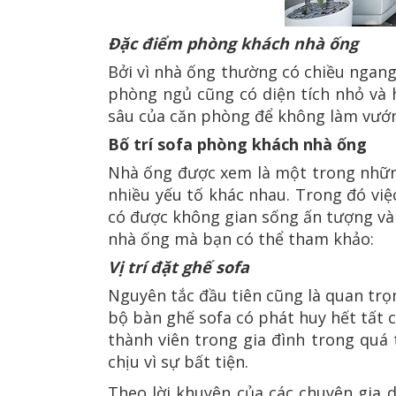
Đặc điểm phòng khách nhà ống
Bởi vì nhà ống thường có chiều ngan
phòng ngủ cũng có diện tích nhỏ và 
sâu của căn phòng để không làm vướng
Bố trí sofa phòng khách nhà ống
Nhà ống được xem là một trong những
nhiều yếu tố khác nhau. Trong đó việ
có được không gian sống ấn tượng và t
nhà ống mà bạn có thể tham khảo:
Vị trí đặt ghế sofa
Nguyên tắc đầu tiên cũng là quan trọng
bộ bàn ghế sofa có phát huy hết tất 
thành viên trong gia đình trong quá
chịu vì sự bất tiện.
Theo lời khuyên của các chuyên gia d