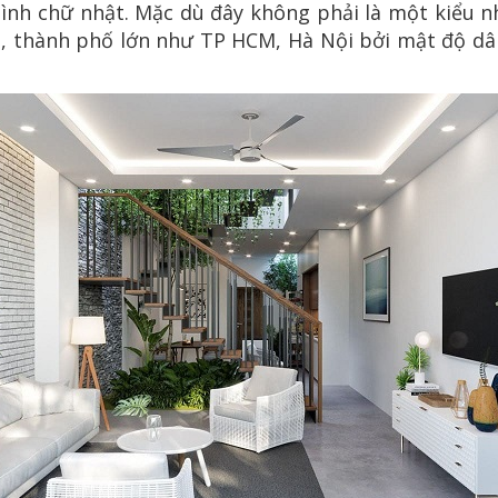
ình chữ nhật. Mặc dù đây không phải là một kiểu n
ị, thành phố lớn như TP HCM, Hà Nội bởi mật độ dâ