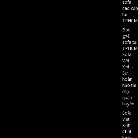
sofa
cao cấp
tại
TPHCM
Bọc
ghế
sofa tại
TPHCM
Sofa
Việt
Xinh -
Sự
hoàn
hảo tại
mọi
quận
huyện
Sofa
Việt
Xinh -
Chất
lượng