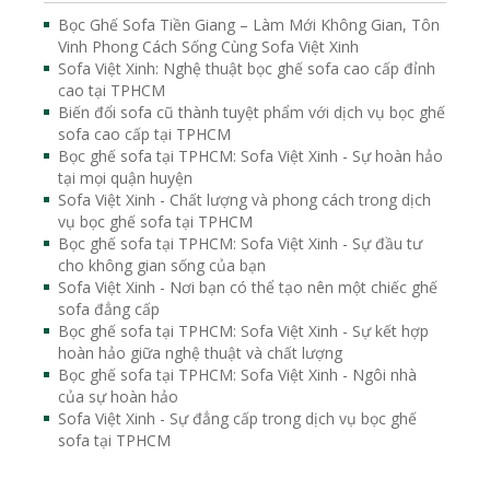
Bọc Ghế Sofa Tiền Giang – Làm Mới Không Gian, Tôn
Vinh Phong Cách Sống Cùng Sofa Việt Xinh
Sofa Việt Xinh: Nghệ thuật bọc ghế sofa cao cấp đỉnh
cao tại TPHCM
Biến đổi sofa cũ thành tuyệt phẩm với dịch vụ bọc ghế
sofa cao cấp tại TPHCM
Bọc ghế sofa tại TPHCM: Sofa Việt Xinh - Sự hoàn hảo
tại mọi quận huyện
Sofa Việt Xinh - Chất lượng và phong cách trong dịch
vụ bọc ghế sofa tại TPHCM
Bọc ghế sofa tại TPHCM: Sofa Việt Xinh - Sự đầu tư
cho không gian sống của bạn
Sofa Việt Xinh - Nơi bạn có thể tạo nên một chiếc ghế
sofa đẳng cấp
Bọc ghế sofa tại TPHCM: Sofa Việt Xinh - Sự kết hợp
hoàn hảo giữa nghệ thuật và chất lượng
Bọc ghế sofa tại TPHCM: Sofa Việt Xinh - Ngôi nhà
của sự hoàn hảo
Sofa Việt Xinh - Sự đẳng cấp trong dịch vụ bọc ghế
sofa tại TPHCM