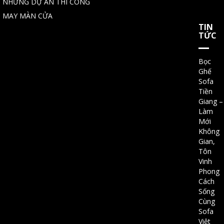
NHỮNG DỰ ÁN THI CÔNG
MAY MÀN CỬA
TIN
TỨC
Bọc
Ghế
Sofa
Tiền
Giang –
Làm
Mới
Không
Gian,
Tôn
Vinh
Phong
Cách
Sống
Cùng
Sofa
Việt