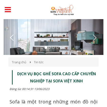
Previous
Next
Trang chủ
Tin tức
DỊCH VỤ BỌC GHẾ SOFA CAO CẤP CHUYÊN
NGHIỆP TẠI SOFA VIỆT XINH
Đăng lúc 00:14:31 13/06/2023
Sofa là một trong những món đồ nội