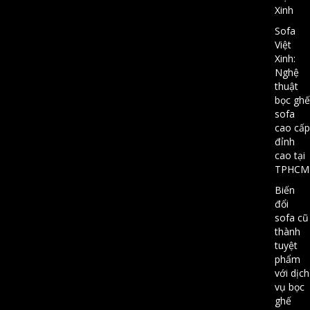
Xinh
Sofa
Việt
Xinh:
Nghệ
thuật
bọc ghế
sofa
cao cấp
đỉnh
cao tại
TPHCM
Biến
đổi
sofa cũ
thành
tuyệt
phẩm
với dịch
vụ bọc
ghế