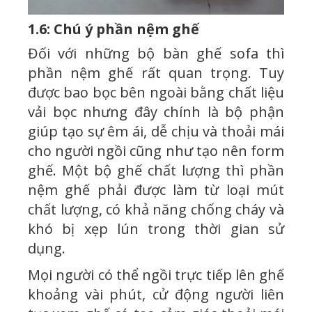
1.6: Chú ý phần nệm ghế
Đối với những bộ bàn ghế sofa thì
phần nệm ghế rất quan trọng. Tuy
được bao bọc bên ngoài bằng chất liệu
vải bọc nhưng đây chính là bộ phận
giúp tạo sự êm ái, dễ chịu và thoải mái
cho người ngồi cũng như tạo nên form
ghế. Một bộ ghế chất lượng thì phần
nệm ghế phải được làm từ loại mút
chất lượng, có khả năng chống cháy và
khó bị xẹp lún trong thời gian sử
dụng.
Mọi người có thể ngồi trực tiếp lên ghế
khoảng vài phút, cử động người liên