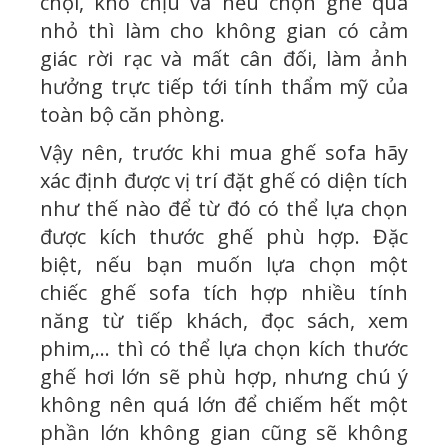
chội, khó chịu và nếu chọn ghế quá
nhỏ thì làm cho không gian có cảm
giác rời rạc và mất cân đối, làm ảnh
hưởng trực tiếp tới tính thẩm mỹ của
toàn bộ căn phòng.
Vậy nên, trước khi mua ghế sofa hãy
xác định được vị trí đặt ghế có diện tích
như thế nào để từ đó có thể lựa chọn
được kích thước ghế phù hợp. Đặc
biệt, nếu bạn muốn lựa chọn một
chiếc ghế sofa tích hợp nhiều tính
năng từ tiếp khách, đọc sách, xem
phim,… thì có thể lựa chọn kích thước
ghế hơi lớn sẽ phù hợp, nhưng chú ý
không nên quá lớn để chiếm hết một
phần lớn không gian cũng sẽ không