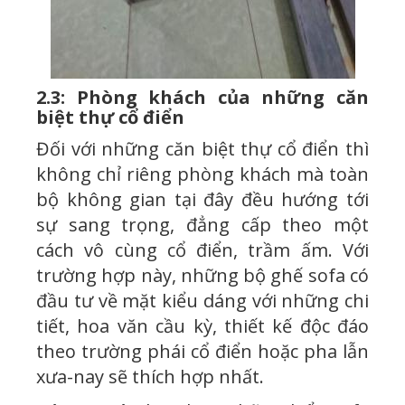
2.3: Phòng khách của những căn
biệt thự cổ điển
Đối với những căn biệt thự cổ điển thì
không chỉ riêng phòng khách mà toàn
bộ không gian tại đây đều hướng tới
sự sang trọng, đẳng cấp theo một
cách vô cùng cổ điển, trầm ấm. Với
trường hợp này, những bộ ghế sofa có
đầu tư về mặt kiểu dáng với những chi
tiết, hoa văn cầu kỳ, thiết kế độc đáo
theo trường phái cổ điển hoặc pha lẫn
xưa-nay sẽ thích hợp nhất.