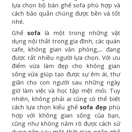
lựa chọn bộ bàn ghế sofa phù hợp và
cách bảo quản chúng được bền và tốt
nhé.
Ghế
sofa
là một trong những vật
dụng nội thất trong gia đình, các quán
cafe, không gian văn phòng,… đang
được rất nhiều người lựa chọn. Với ưu
điểm vừa làm đẹp cho không gian
sống vừa giúp tạo được sự êm ái, thư
giãn cho con người sau những ngày
giờ làm việc và học tập mệt mỏi. Tuy
nhiên, không phải ai cũng có thể biết
cách lựa chọn kiểu ghế
sofa đẹp
phù
hợp với không gian sống của bạn,
cũng như không nắm rõ được cách sử
dụng nên sau một thời gian ngắn ghế