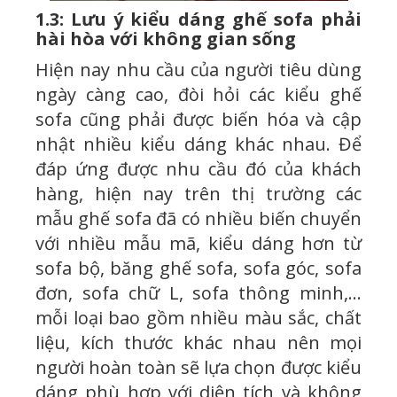
1.3: Lưu ý kiểu dáng ghế sofa phải
hài hòa với không gian sống
Hiện nay nhu cầu của người tiêu dùng
ngày càng cao, đòi hỏi các kiểu ghế
sofa cũng phải được biến hóa và cập
nhật nhiều kiểu dáng khác nhau. Để
đáp ứng được nhu cầu đó của khách
hàng, hiện nay trên thị trường các
mẫu ghế sofa đã có nhiều biến chuyển
với nhiều mẫu mã, kiểu dáng hơn từ
sofa bộ, băng ghế sofa, sofa góc, sofa
đơn, sofa chữ L, sofa thông minh,…
mỗi loại bao gồm nhiều màu sắc, chất
liệu, kích thước khác nhau nên mọi
người hoàn toàn sẽ lựa chọn được kiểu
dáng phù hợp với diện tích và không