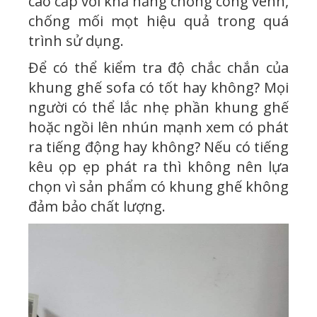
cao cấp với khả năng chống cong vênh,
chống mối mọt hiệu quả trong quá
trình sử dụng.
Để có thể kiểm tra độ chắc chắn của
khung ghế sofa có tốt hay không? Mọi
người có thể lắc nhẹ phần khung ghế
hoặc ngồi lên nhún mạnh xem có phát
ra tiếng động hay không? Nếu có tiếng
kêu ọp ẹp phát ra thì không nên lựa
chọn vì sản phẩm có khung ghế không
đảm bảo chất lượng.