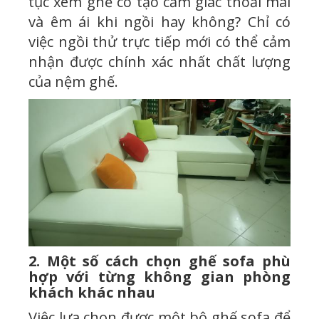
tục xem ghế có tạo cảm giác thoải mái
và êm ái khi ngồi hay không? Chỉ có
việc ngồi thử trực tiếp mới có thể cảm
nhận được chính xác nhất chất lượng
của nệm ghế.
2. Một số cách chọn ghế sofa phù
hợp với từng không gian phòng
khách khác nhau
Việc lựa chọn được một bộ ghế sofa để