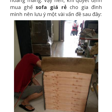
hoang mang. Vậy nên, khi quyết định
mua ghế
sofa giá rẻ
cho gia đình
mình nên lưu ý một vài vấn đề sau đây: