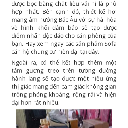
được bọc bằng chất liệu vải nỉ là phù
hợp nhất. Bên cạnh đó, thiết kế hơi
mang âm hưởng Bắc Âu với sự hài hòa
về hình khối đảm bảo sẽ tạo được
điểm nhấn độc đáo cho căn phòng của
bạn. Hãy xem ngay các sản phẩm Sofa
căn hộ chung cư hiện đại tại đây.
Ngoài ra, có thể kết hợp thêm một
tấm gương treo trên tường đường
hành lang sẽ tạo được một hiệu ứng
thị giác mang đến cảm giác không gian
trông phóng khoáng, rộng rãi và hiện
đại hơn rất nhiều.