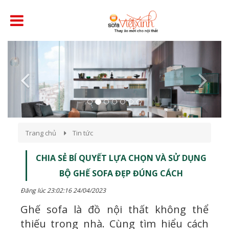
Previous
Next
Trang chủ
Tin tức
CHIA SẺ BÍ QUYẾT LỰA CHỌN VÀ SỬ DỤNG
BỘ GHẾ SOFA ĐẸP ĐÚNG CÁCH
Đăng lúc 23:02:16 24/04/2023
Ghế sofa là đồ nội thất không thể
thiếu trong nhà. Cùng tìm hiểu cách